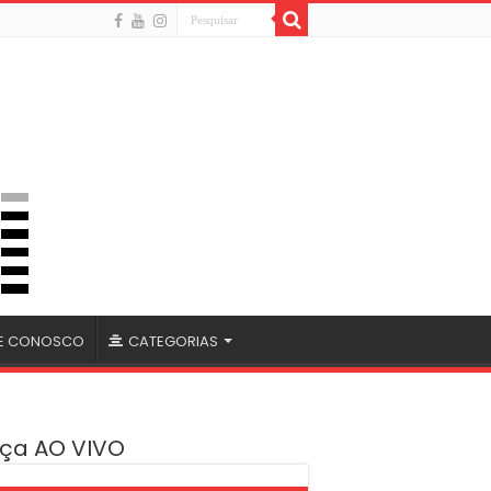
LE CONOSCO
CATEGORIAS
ça AO VIVO