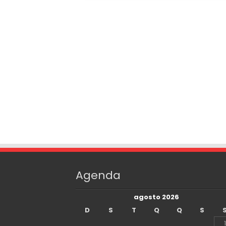
Agenda
agosto 2026
D
S
T
Q
Q
S
1