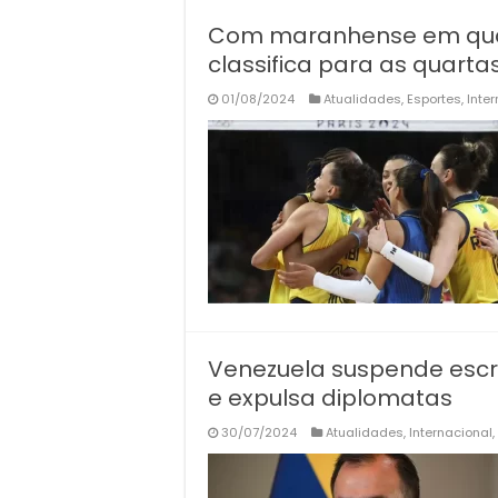
Com maranhense em quadr
classifica para as quartas
01/08/2024
Atualidades
,
Esportes
,
Inte
Venezuela suspende escri
e expulsa diplomatas
30/07/2024
Atualidades
,
Internacional
,