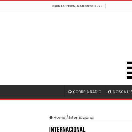
QUINTA-FEIRA , 6 AGOSTO 2026
SOBRE A RÁDIO
NOSSA HI
Home
/
Internacional
Internacional