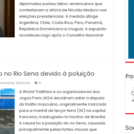
diplomatas países latino-americanos que
contestaram a vitória de Nicolás Maduro nas
eleições presidenciais. A medida atinge
Argentina, Chile, Costa Rica, Peru, Panamá,
República Dominicana e Uruguai. A expulsão
aconteceu logo após o Conselho Nacional
o no Rio Sena devido à poluição
Pa
rnacional
,
Notícias
0
A World Triathlon e os organizadores dos
Jogos Paris 2024 decidiram adiar a disputa
do triatlo masculino, originalmente marcada
para a manhã de terça-feira (30) na capital
francesa, madrugada no horário de Brasília.
A causa foi a poluição do rio Sena, causada
So
principalmente pelas fortes chuvas que