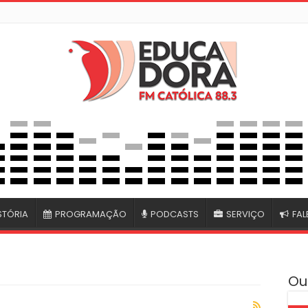
STÓRIA
PROGRAMAÇÃO
PODCASTS
SERVIÇO
FA
Ou