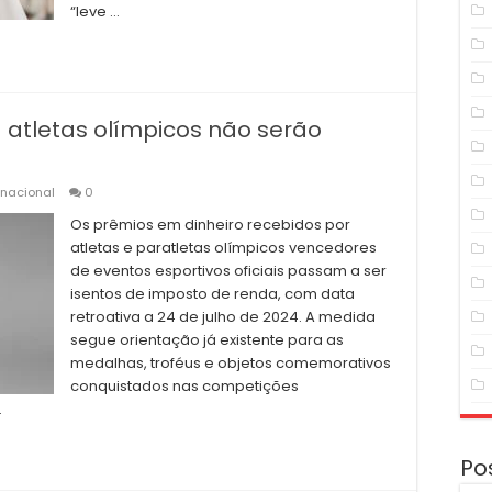
“leve …
 atletas olímpicos não serão
rnacional
0
Os prêmios em dinheiro recebidos por
atletas e paratletas olímpicos vencedores
de eventos esportivos oficiais passam a ser
isentos de imposto de renda, com data
retroativa a 24 de julho de 2024. A medida
segue orientação já existente para as
medalhas, troféus e objetos comemorativos
conquistados nas competições
…
Po