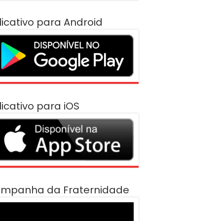
licativo para Android
licativo para iOS
mpanha da Fraternidade
cador