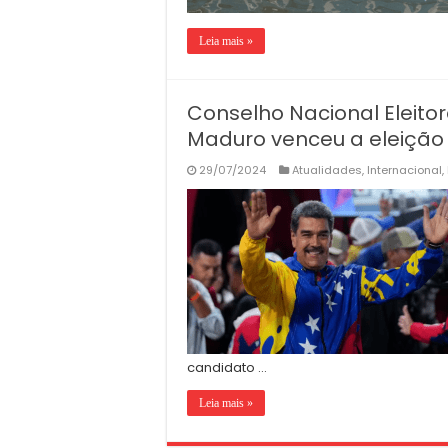
Leia mais »
Conselho Nacional Eleitor
Maduro venceu a eleição
29/07/2024
Atualidades
,
Internacional
,
candidato …
Leia mais »