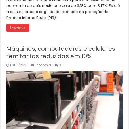
economia do país neste ano caiu de 3,18% para 3,17%. Esta é
a quinta semana seguida de redução da projeção do
Produto Interno Bruto (PIB) – …
Leia mais »
Máquinas, computadores e celulares
têm tarifas reduzidas em 10%
17/03/2021
Economia
0