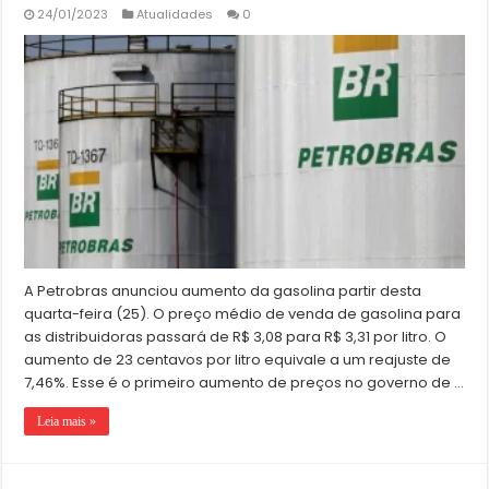
24/01/2023
Atualidades
0
A Petrobras anunciou aumento da gasolina partir desta
quarta-feira (25). O preço médio de venda de gasolina para
as distribuidoras passará de R$ 3,08 para R$ 3,31 por litro. O
aumento de 23 centavos por litro equivale a um reajuste de
7,46%. Esse é o primeiro aumento de preços no governo de …
Leia mais »