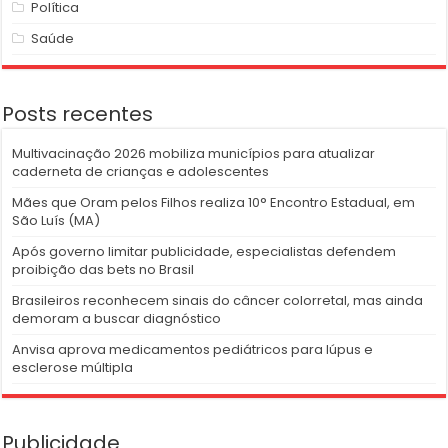
Política
Saúde
Posts recentes
Multivacinação 2026 mobiliza municípios para atualizar
caderneta de crianças e adolescentes
Mães que Oram pelos Filhos realiza 10° Encontro Estadual, em
São Luís (MA)
Após governo limitar publicidade, especialistas defendem
proibição das bets no Brasil
Brasileiros reconhecem sinais do câncer colorretal, mas ainda
demoram a buscar diagnóstico
Anvisa aprova medicamentos pediátricos para lúpus e
esclerose múltipla
Publicidade