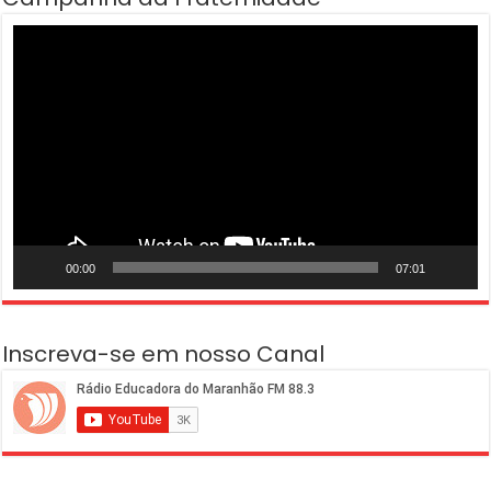
Tocador
de
vídeo
00:00
07:01
Inscreva-se em nosso Canal