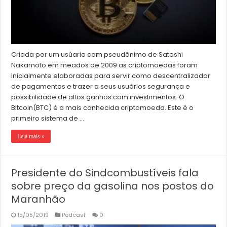
Criada por um usúario com pseudônimo de Satoshi
Nakamoto em meados de 2009 as criptomoedas foram
inicialmente elaboradas para servir como descentralizador
de pagamentos e trazer a seus usuários segurança e
possibilidade de altos ganhos com investimentos. O
Bitcoin(BTC) é a mais conhecida criptomoeda. Este é o
primeiro sistema de …
Leia mais »
Presidente do Sindcombustíveis fala
sobre preço da gasolina nos postos do
Maranhão
15/05/2019
Podcast
0