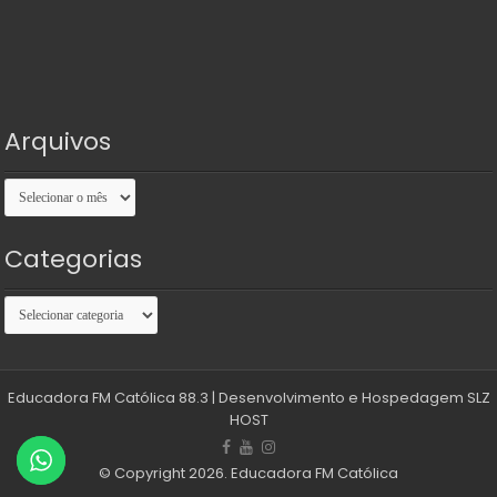
Arquivos
Arquivos
Categorias
Categorias
Educadora FM Católica 88.3
| Desenvolvimento e Hospedagem
SLZ
HOST
© Copyright 2026. Educadora FM Católica