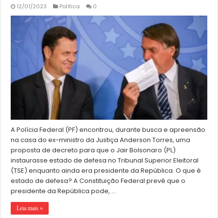
12/01/2023
Política
0
A Polícia Federal (PF) encontrou, durante busca e apreensão
na casa do ex-ministro da Justiça Anderson Torres, uma
proposta de decreto para que o Jair Bolsonaro (PL)
instaurasse estado de defesa no Tribunal Superior Eleitoral
(TSE) enquanto ainda era presidente da República. O que é
estado de defesa? A Constituição Federal prevê que o
presidente da República pode, …
Leia mais »