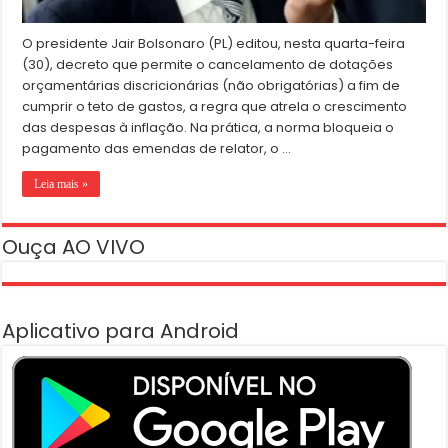
O presidente Jair Bolsonaro (PL) editou, nesta quarta-feira
(30), decreto que permite o cancelamento de dotações
orçamentárias discricionárias (não obrigatórias) a fim de
cumprir o teto de gastos, a regra que atrela o crescimento
das despesas à inflação. Na prática, a norma bloqueia o
pagamento das emendas de relator, o …
Leia mais »
Ouça AO VIVO
Aplicativo para Android