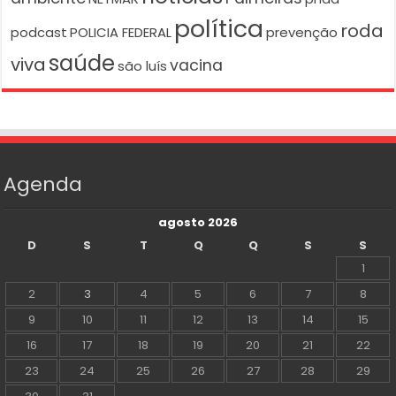
política
roda
podcast
POLICIA FEDERAL
prevenção
saúde
viva
vacina
são luís
Agenda
agosto 2026
D
S
T
Q
Q
S
S
1
2
3
4
5
6
7
8
9
10
11
12
13
14
15
16
17
18
19
20
21
22
23
24
25
26
27
28
29