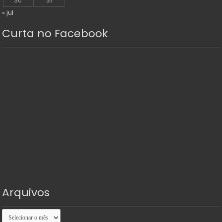
30
31
« jul
Curta no Facebook
Arquivos
Arquivos