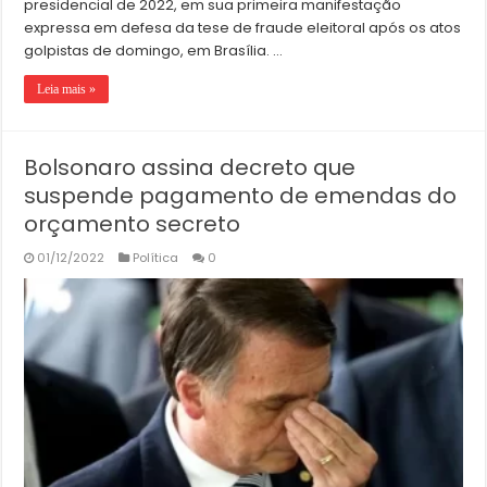
presidencial de 2022, em sua primeira manifestação
expressa em defesa da tese de fraude eleitoral após os atos
golpistas de domingo, em Brasília. …
Leia mais »
Bolsonaro assina decreto que
suspende pagamento de emendas do
orçamento secreto
01/12/2022
Política
0