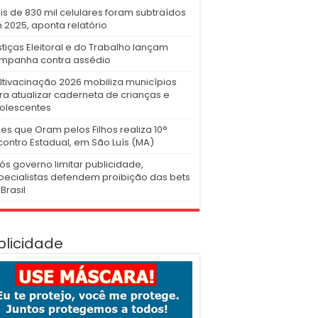
is de 830 mil celulares foram subtraídos
 2025, aponta relatório
stiças Eleitoral e do Trabalho lançam
mpanha contra assédio
ltivacinação 2026 mobiliza municípios
ra atualizar caderneta de crianças e
olescentes
es que Oram pelos Filhos realiza 10°
contro Estadual, em São Luís (MA)
ós governo limitar publicidade,
pecialistas defendem proibição das bets
Brasil
blicidade