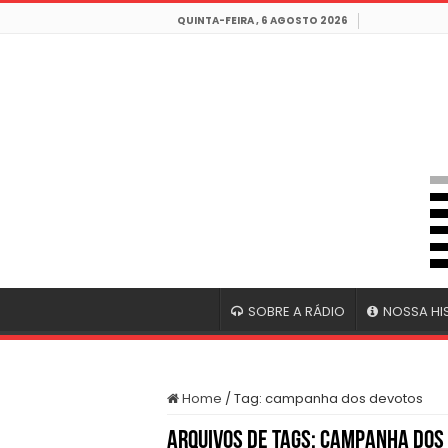
QUINTA-FEIRA , 6 AGOSTO 2026
SOBRE A RÁDIO
NOSSA HI
Home
/
Tag:
campanha dos devotos
Arquivos de Tags:
campanha dos