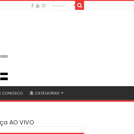
LE CONOSCO
CATEGORIAS
ça AO VIVO