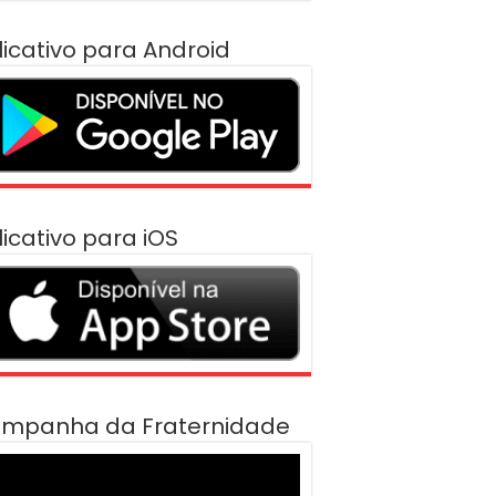
licativo para Android
licativo para iOS
mpanha da Fraternidade
cador