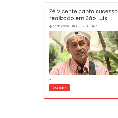
Zé Vicente canta sucesso
realizado em São Luís
06/12/2018
Podcast
0
…
Leia mais »