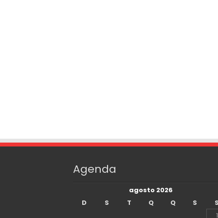
Agenda
agosto 2026
D
S
T
Q
Q
S
1