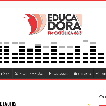
STÓRIA
PROGRAMAÇÃO
PODCASTS
SERVIÇO
FA
Ou
 devotos