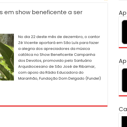
s em show beneficente a ser
Ap
No dia 22 deste mês de dezembro, o cantor
Zé Vicente aportará em São Luís para fazer
a alegria dos apreciadores da música
católica no Show Beneficente Campanha
Ap
dos Devotos, promovido pelo Santuário
Arquidiocesano de São José de Ribamar,
com apoio da Rádio Educadora do
Maranhão, Fundação Dom Delgado (Fundel)
Ca
To
de