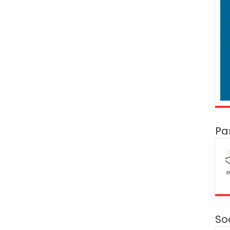
Pa
So