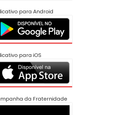
licativo para Android
licativo para iOS
mpanha da Fraternidade
cador