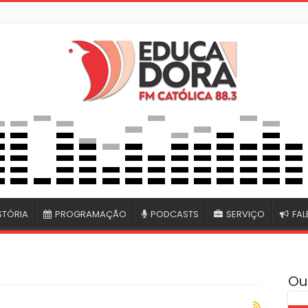
STÓRIA
PROGRAMAÇÃO
PODCASTS
SERVIÇO
FA
Ou