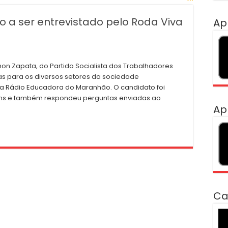
o a ser entrevistado pelo Roda Viva
Ap
amon Zapata, do Partido Socialista dos Trabalhadores
as para os diversos setores da sociedade
 Rádio Educadora do Maranhão. O candidato foi
rtins e também respondeu perguntas enviadas ao
Ap
Ca
To
de