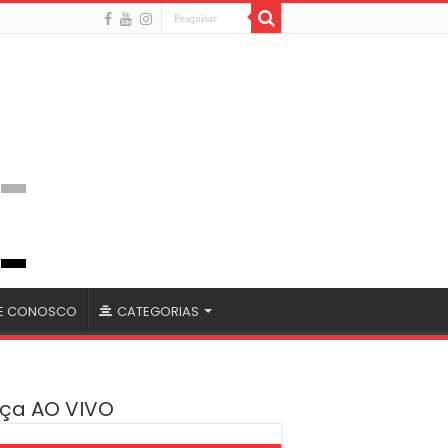
LE CONOSCO
CATEGORIAS
ça AO VIVO