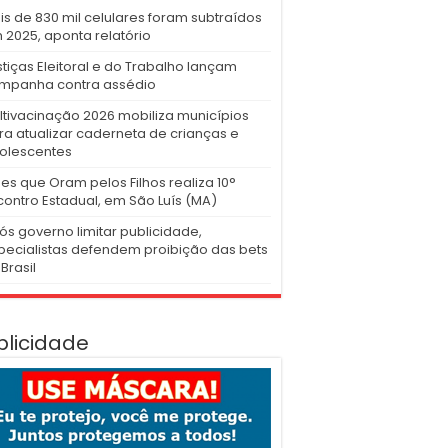
is de 830 mil celulares foram subtraídos
 2025, aponta relatório
stiças Eleitoral e do Trabalho lançam
mpanha contra assédio
ltivacinação 2026 mobiliza municípios
ra atualizar caderneta de crianças e
olescentes
es que Oram pelos Filhos realiza 10°
contro Estadual, em São Luís (MA)
ós governo limitar publicidade,
pecialistas defendem proibição das bets
Brasil
blicidade