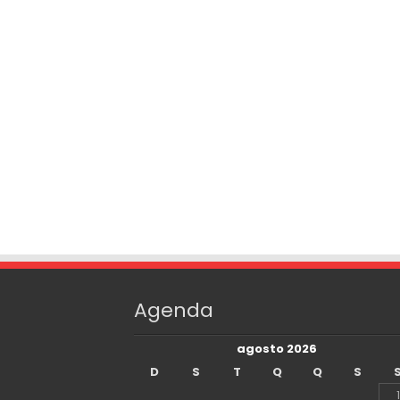
Agenda
agosto 2026
D
S
T
Q
Q
S
1