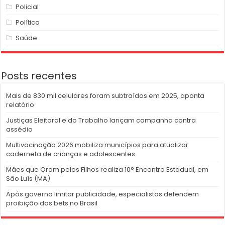
Policial
Política
Saúde
Posts recentes
Mais de 830 mil celulares foram subtraídos em 2025, aponta
relatório
Justiças Eleitoral e do Trabalho lançam campanha contra
assédio
Multivacinação 2026 mobiliza municípios para atualizar
caderneta de crianças e adolescentes
Mães que Oram pelos Filhos realiza 10° Encontro Estadual, em
São Luís (MA)
Após governo limitar publicidade, especialistas defendem
proibição das bets no Brasil