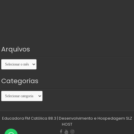
Arquivos
Arquivos
Categorias
Categorias
Educadora FM Católica 88.3
| Desenvolvimento e Hospedagem
SLZ
HOST