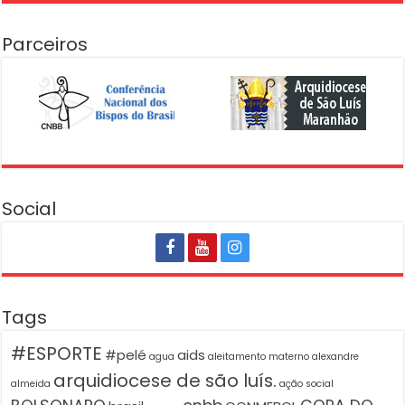
Parceiros
Social
Tags
#ESPORTE
#pelé
aids
agua
aleitamento materno
alexandre
arquidiocese de são luís.
almeida
ação social