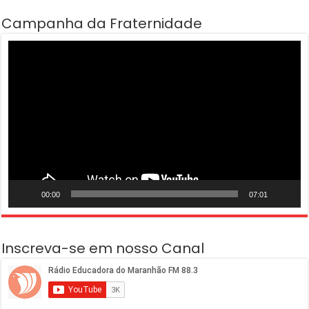
Campanha da Fraternidade
Tocador
de
vídeo
00:00
07:01
Inscreva-se em nosso Canal