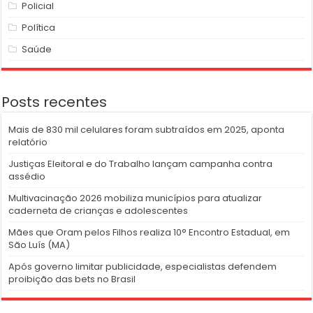
Policial
Política
Saúde
Posts recentes
Mais de 830 mil celulares foram subtraídos em 2025, aponta
relatório
Justiças Eleitoral e do Trabalho lançam campanha contra
assédio
Multivacinação 2026 mobiliza municípios para atualizar
caderneta de crianças e adolescentes
Mães que Oram pelos Filhos realiza 10° Encontro Estadual, em
São Luís (MA)
Após governo limitar publicidade, especialistas defendem
proibição das bets no Brasil