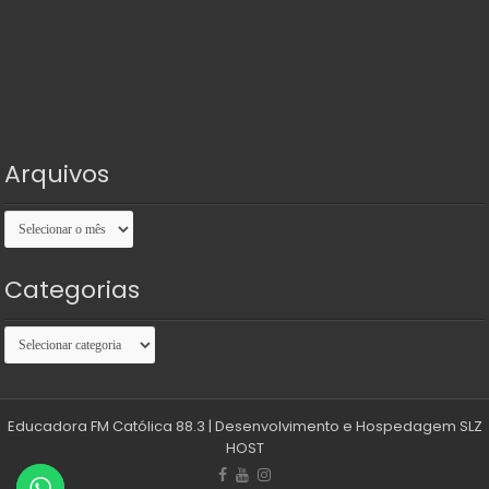
Arquivos
Arquivos
Categorias
Categorias
Educadora FM Católica 88.3
| Desenvolvimento e Hospedagem
SLZ
HOST