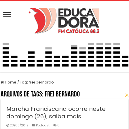
Home
/
Tag:
frei bernardo
Arquivos de Tags:
frei bernardo
Marcha Franciscana ocorre neste
domingo (26); saiba mais
23/05/2019
Podcast
0