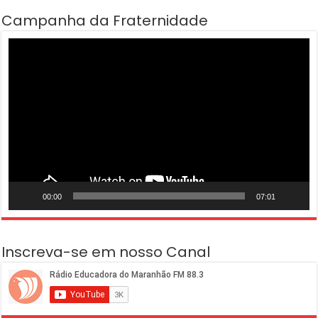
Campanha da Fraternidade
Tocador
de
vídeo
00:00
07:01
Inscreva-se em nosso Canal