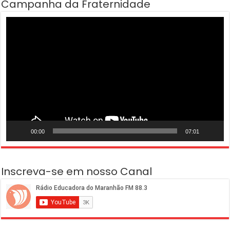
Campanha da Fraternidade
Tocador
de
vídeo
00:00
07:01
Inscreva-se em nosso Canal