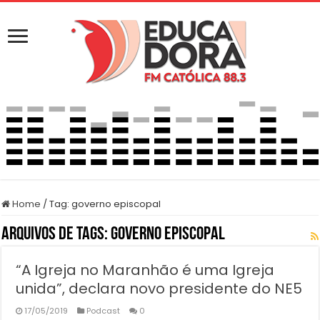
Home
/
Tag:
governo episcopal
Arquivos de Tags:
governo episcopal
“A Igreja no Maranhão é uma Igreja
unida”, declara novo presidente do NE5
17/05/2019
Podcast
0