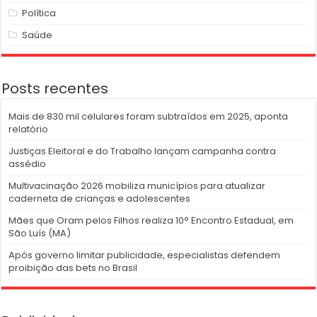
Política
Saúde
Posts recentes
Mais de 830 mil celulares foram subtraídos em 2025, aponta
relatório
Justiças Eleitoral e do Trabalho lançam campanha contra
assédio
Multivacinação 2026 mobiliza municípios para atualizar
caderneta de crianças e adolescentes
Mães que Oram pelos Filhos realiza 10° Encontro Estadual, em
São Luís (MA)
Após governo limitar publicidade, especialistas defendem
proibição das bets no Brasil