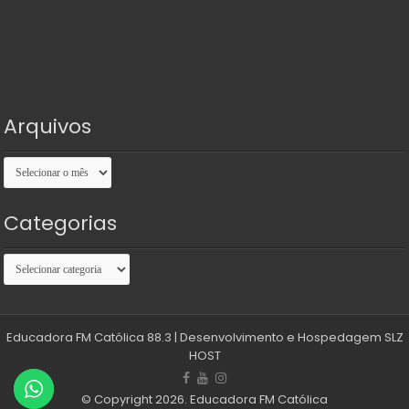
Arquivos
Arquivos
Categorias
Categorias
Educadora FM Católica 88.3
| Desenvolvimento e Hospedagem
SLZ
HOST
© Copyright 2026. Educadora FM Católica