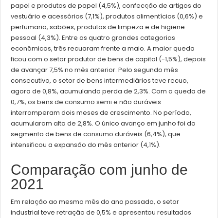
papel e produtos de papel (4,5%), confecção de artigos do
vestuário e acessórios (7,1%), produtos alimentícios (0,6%) e
perfumaria, sabões, produtos de limpeza e de higiene
pessoal (4,3%). Entre as quatro grandes categorias
econômicas, três recuaram frente a maio. A maior queda
ficou com o setor produtor de bens de capital (-1,5%), depois
de avançar 7,5% no mês anterior. Pelo segundo mês
consecutivo, o setor de bens intermediários teve recuo,
agora de 0,8%, acumulando perda de 2,3%. Com a queda de
0,7%, os bens de consumo semi e não duráveis
interromperam dois meses de crescimento. No período,
acumularam alta de 2,8%. O único avanço em junho foi do
segmento de bens de consumo duráveis (6,4%), que
intensificou a expansão do mês anterior (4,1%).
Comparação com junho de
2021
Em relação ao mesmo mês do ano passado, o setor
industrial teve retração de 0,5% e apresentou resultados