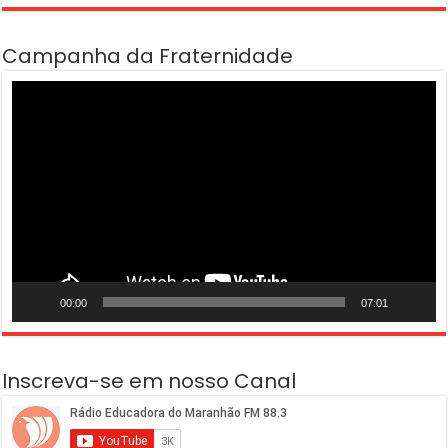
Campanha da Fraternidade
Tocador
de
vídeo
00:00
07:01
Inscreva-se em nosso Canal