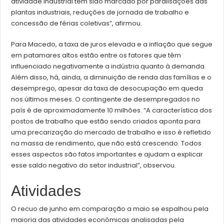
atividade industrial tem sido marcado por paralisações das
plantas industriais, reduções de jornada de trabalho e
concessão de férias coletivas”, afirmou.
Para Macedo, a taxa de juros elevada e a inflação que segue
em patamares altos estão entre os fatores que têm
influenciado negativamente a indústria quanto à demanda.
Além disso, há, ainda, a diminuição de renda das famílias e o
desemprego, apesar da taxa de desocupação em queda
nos últimos meses. O contingente de desempregados no
país é de aproximadamente 10 milhões. “A característica dos
postos de trabalho que estão sendo criados aponta para
uma precarização do mercado de trabalho e isso é refletido
na massa de rendimento, que não está crescendo. Todos
esses aspectos são fatos importantes e ajudam a explicar
esse saldo negativo do setor industrial”, observou.
Atividades
O recuo de junho em comparação a maio se espalhou pela
maioria das atividades econômicas analisadas pela