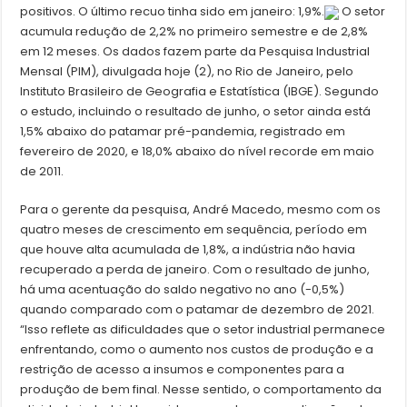
positivos. O último recuo tinha sido em janeiro: 1,9%.
O setor
acumula redução de 2,2% no primeiro semestre e de 2,8%
em 12 meses. Os dados fazem parte da Pesquisa Industrial
Mensal (PIM), divulgada hoje (2), no Rio de Janeiro, pelo
Instituto Brasileiro de Geografia e Estatística (IBGE). Segundo
o estudo, incluindo o resultado de junho, o setor ainda está
1,5% abaixo do patamar pré-pandemia, registrado em
fevereiro de 2020, e 18,0% abaixo do nível recorde em maio
de 2011.
Para o gerente da pesquisa, André Macedo, mesmo com os
quatro meses de crescimento em sequência, período em
que houve alta acumulada de 1,8%, a indústria não havia
recuperado a perda de janeiro. Com o resultado de junho,
há uma acentuação do saldo negativo no ano (-0,5%)
quando comparado com o patamar de dezembro de 2021.
“Isso reflete as dificuldades que o setor industrial permanece
enfrentando, como o aumento nos custos de produção e a
restrição de acesso a insumos e componentes para a
produção de bem final. Nesse sentido, o comportamento da