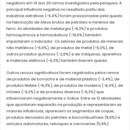
negativos em 14 dos 26 ramos investigados pela pesquisa. A
principal influência negativa no resultado partiu das
indústrias extrativas (-5,4%) foram pressionadas pela queda
na fabricação de óleos brutos de petróleo e minérios de
ferro. As atividades de metalurgia (-8,3%) e produtos
farmoquímicos e farmacêuticos (-19,6%) também
impactaram o indicador. Os setores de produtos de minerais
não metálicos (-6,9%), de produtos de metal (-6,0%), de
outros produtos químicos (-2,6%) e de máquinas, aparelhos
e materiais elétricos (-6,3%) também tiveram queda.
Outros recuos significativos foram registrados pelos ramos
de produtos de borracha e de material plástico (-3,4%), de
produtos têxteis (-8,3%), de produtos de madeira (-8,4%), de
móveis (-9,3%) e de produtos diversos (-8,3%) que
influenciaram negativamente o índice. Entre as 12 atividades
que apontaram expansão na produção e representaram as
maiores influências, aparecem os segmentos de coque,
produtos derivados do petróleo e biocombustíveis (8,6%) e
veículos automotores, reboques e carrocerias (5,9%).