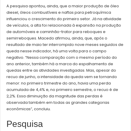
A pesquisa apontou, ainda, que a maior produção de óleo
diesel, óleos combustíveis e naftas para petroquímica
influenciou o crescimento do primeiro setor. Já na atividade
de veículos, a alta foi relacionada à expansão na produção
de automóveis e caminhão-trator para reboques e
semirreboques. Macedo afirmou, ainda, que, após o
resultado de maio ter interrompido nove meses seguidos de
queda nesse indicador, há uma volta para o campo
negativo. “Nessa comparação com o mesmo período do
ano anterior, também há a marca do espalhamento de
quedas entre as atividades investigadas. Mas, apesar do
recuo de junho, a intensidade da queda vem se tornando
menor: no primeiro trimestre do ano, havia uma perda
acumulada de 4,4% e, no primeiro semestre, o recuo é de
2,2%. Essa diminuição da magnitude das perdas é
observada também em todas as grandes categorias
econômicas”, concluiu.
Pesquisa