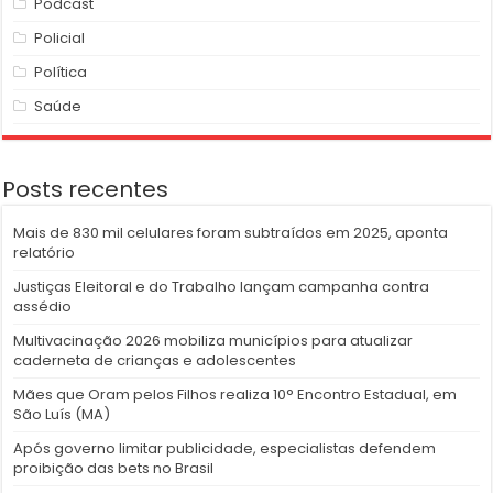
Podcast
Policial
Política
Saúde
Posts recentes
Mais de 830 mil celulares foram subtraídos em 2025, aponta
relatório
Justiças Eleitoral e do Trabalho lançam campanha contra
assédio
Multivacinação 2026 mobiliza municípios para atualizar
caderneta de crianças e adolescentes
Mães que Oram pelos Filhos realiza 10° Encontro Estadual, em
São Luís (MA)
Após governo limitar publicidade, especialistas defendem
proibição das bets no Brasil