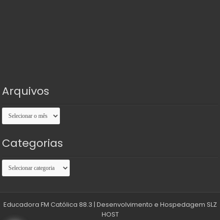
Arquivos
Arquivos
Categorias
Categorias
Educadora FM Católica 88.3
| Desenvolvimento e Hospedagem
SLZ
HOST