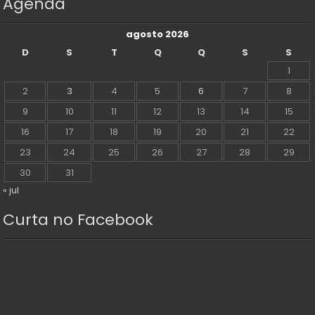
Agenda
agosto 2026
D
S
T
Q
Q
S
S
1
2
3
4
5
6
7
8
9
10
11
12
13
14
15
16
17
18
19
20
21
22
23
24
25
26
27
28
29
30
31
« jul
Curta no Facebook