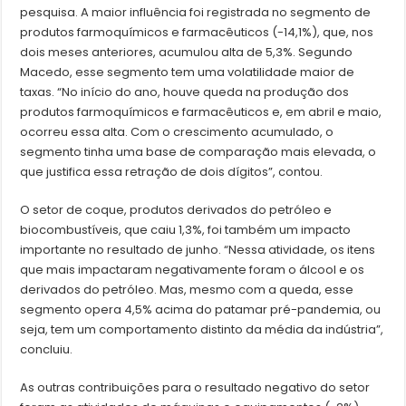
pesquisa. A maior influência foi registrada no segmento de
produtos farmoquímicos e farmacêuticos (-14,1%), que, nos
dois meses anteriores, acumulou alta de 5,3%. Segundo
Macedo, esse segmento tem uma volatilidade maior de
taxas. “No início do ano, houve queda na produção dos
produtos farmoquímicos e farmacêuticos e, em abril e maio,
ocorreu essa alta. Com o crescimento acumulado, o
segmento tinha uma base de comparação mais elevada, o
que justifica essa retração de dois dígitos”, contou.
O setor de coque, produtos derivados do petróleo e
biocombustíveis, que caiu 1,3%, foi também um impacto
importante no resultado de junho. “Nessa atividade, os itens
que mais impactaram negativamente foram o álcool e os
derivados do petróleo. Mas, mesmo com a queda, esse
segmento opera 4,5% acima do patamar pré-pandemia, ou
seja, tem um comportamento distinto da média da indústria”,
concluiu.
As outras contribuições para o resultado negativo do setor