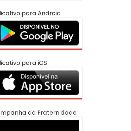
licativo para Android
licativo para iOS
mpanha da Fraternidade
cador