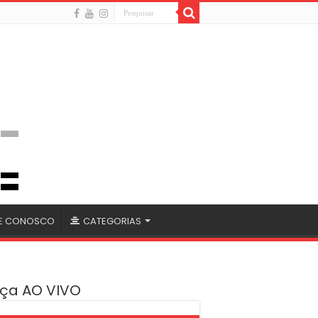
LE CONOSCO
CATEGORIAS
ça AO VIVO