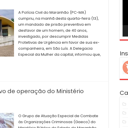
ví
A Polícia Civil do Maranhão (PC-MA)
cumpriu, na manhã desta quarta-feira (13),
um mandado de prisão preventiva em
desfavor de um homem, de 40 anos,
investigado, por descumprir Medidas
Protetivas de Urgência em favor de sua ex-
companheira, em São Luís. A Delegacia
In
Especial da Mulher da capital, informou que,
lvo de operação do Ministério
Ca
O Grupo de Atuação Especial de Combate
às Organizações Criminosas (Gaeco) do
Ministério Público do Estado do Maranhão