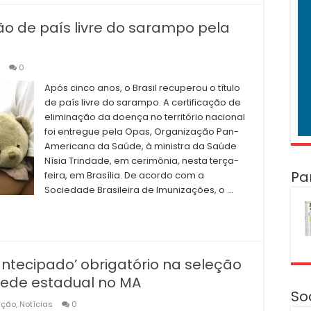
ção de país livre do sarampo pela
0
Após cinco anos, o Brasil recuperou o título
de país livre do sarampo. A certificação de
eliminação da doença no território nacional
foi entregue pela Opas, Organização Pan-
Americana da Saúde, à ministra da Saúde
Nísia Trindade, em cerimônia, nesta terça-
Pa
feira, em Brasília. De acordo com a
Sociedade Brasileira de Imunizações, o …
ntecipado’ obrigatório na seleção
rede estadual no MA
So
ação
,
Notícias
0