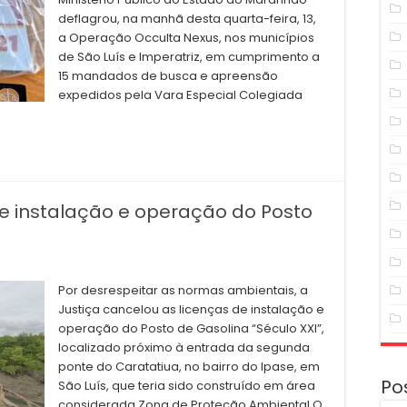
deflagrou, na manhã desta quarta-feira, 13,
a Operação Occulta Nexus, nos municípios
de São Luís e Imperatriz, em cumprimento a
15 mandados de busca e apreensão
expedidos pela Vara Especial Colegiada
de instalação e operação do Posto
Por desrespeitar as normas ambientais, a
Justiça cancelou as licenças de instalação e
operação do Posto de Gasolina “Século XXI”,
localizado próximo à entrada da segunda
ponte do Caratatiua, no bairro do Ipase, em
Po
São Luís, que teria sido construído em área
considerada Zona de Proteção Ambiental O