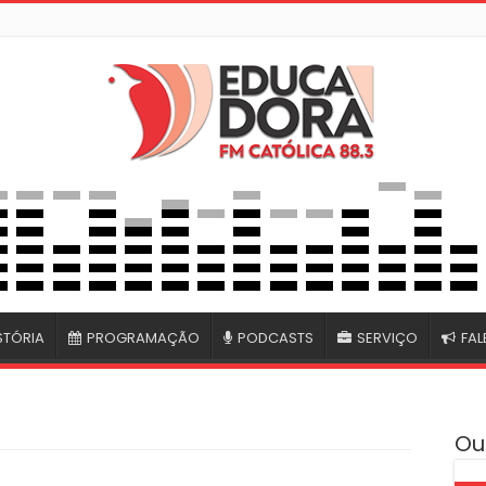
STÓRIA
PROGRAMAÇÃO
PODCASTS
SERVIÇO
FA
Ou