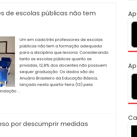
s de escolas públicas não tem
Ap
Um em cada três professores de escolas
públicas não tem a formação adequada
para a disciplina que leciona. Considerando
tanto as escolas públicas quanto as
Ap
privadas, 12,8% dos docentes não possuem
sequer graduação. Os dados são do
Anuário Brasileiro da Educação Básica,
lançado nesta quarta-feira (13) pela
Fundação …
Ca
eso por descumprir medidas
To
de