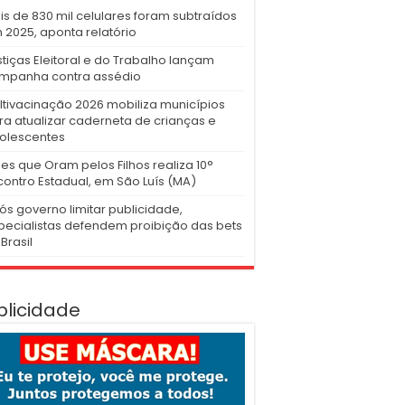
is de 830 mil celulares foram subtraídos
 2025, aponta relatório
stiças Eleitoral e do Trabalho lançam
mpanha contra assédio
ltivacinação 2026 mobiliza municípios
ra atualizar caderneta de crianças e
olescentes
es que Oram pelos Filhos realiza 10°
contro Estadual, em São Luís (MA)
ós governo limitar publicidade,
pecialistas defendem proibição das bets
Brasil
blicidade