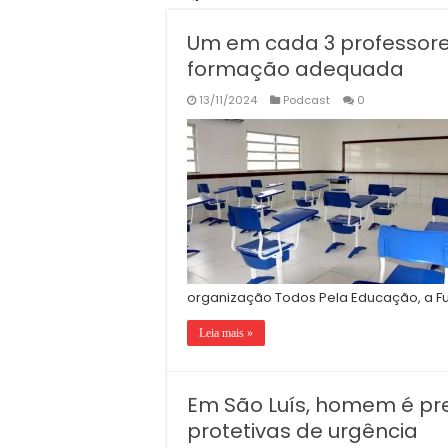
Um em cada 3 professore
formação adequada
13/11/2024
Podcast
0
organização Todos Pela Educação, a 
Leia mais »
Em São Luís, homem é pr
protetivas de urgência