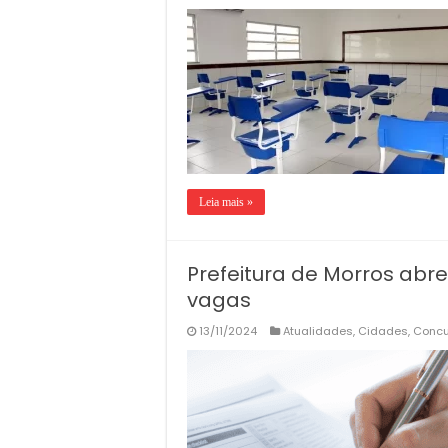
Leia mais »
Prefeitura de Morros abr
vagas
13/11/2024
Atualidades
,
Cidades
,
Concu