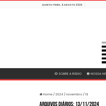
QUINTA-FEIRA , 6 AGOSTO 2026
SOBRE A RÁDIO
NOSSA HI
Home
/
2024
/
novembro
/
13
Arquivos Diários:
13/11/2024