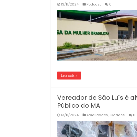
13/11/2024
Podcast
0
…
Leia mais »
Vereador de São Luís é a
Público do MA
13/11/2024
Atualidades
,
Cidades
0