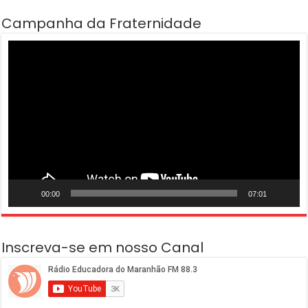
Campanha da Fraternidade
Tocador
de
vídeo
00:00
07:01
Inscreva-se em nosso Canal