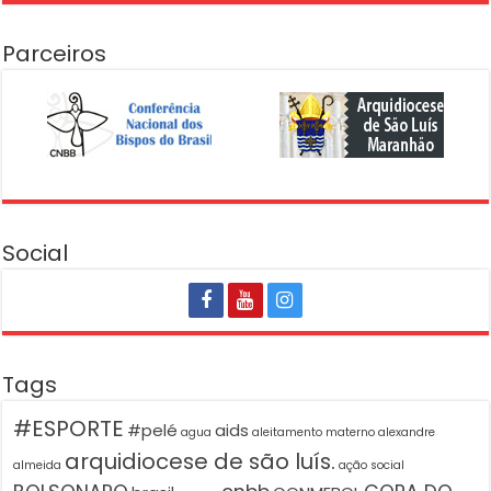
Parceiros
Social
Tags
#ESPORTE
#pelé
aids
agua
aleitamento materno
alexandre
arquidiocese de são luís.
almeida
ação social