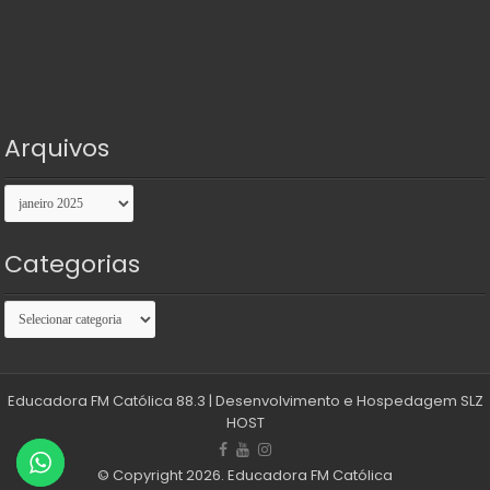
Arquivos
Arquivos
Categorias
Categorias
Educadora FM Católica 88.3
| Desenvolvimento e Hospedagem
SLZ
HOST
© Copyright 2026. Educadora FM Católica