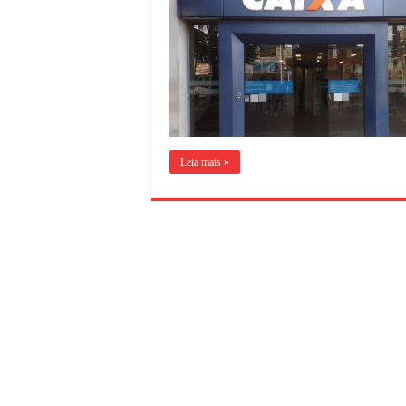
Leia mais »