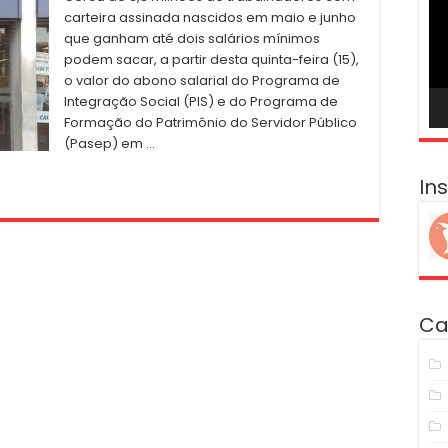
ví
carteira assinada nascidos em maio e junho
que ganham até dois salários mínimos
podem sacar, a partir desta quinta-feira (15),
o valor do abono salarial do Programa de
Integração Social (PIS) e do Programa de
Formação do Patrimônio do Servidor Público
(Pasep) em …
In
Ca