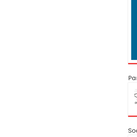
Pa
So