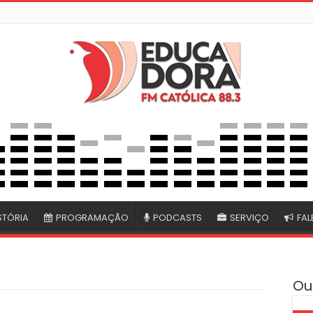
STÓRIA
PROGRAMAÇÃO
PODCASTS
SERVIÇO
FA
Ou