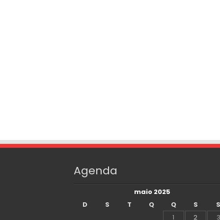
Agenda
maio 2025
D
S
T
Q
Q
S
1
2