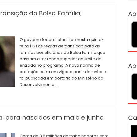
ransição do Bolsa Família;
Ap
O governo federal atualizou nesta quinta-
feira (15) as regras de transição para as
famílias beneficiárias do Bolsa Família que
passam a ter renda superior ao limite de
Ap
entrada no programa. A nova norma de
proteção entra em vigor a partir de junho e
foi publicada em portaria do Ministério do
Desenvolvimento …
ial para nascidos em maio e junho
Ca
To
de
Cerca de 3,8 milhões de trabalhadores com