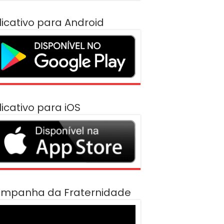
licativo para Android
licativo para iOS
mpanha da Fraternidade
cador