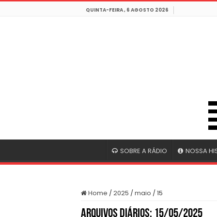
QUINTA-FEIRA , 6 AGOSTO 2026
SOBRE A RÁDIO
NOSSA HI
Home
/
2025
/
maio
/
15
Arquivos Diários:
15/05/2025