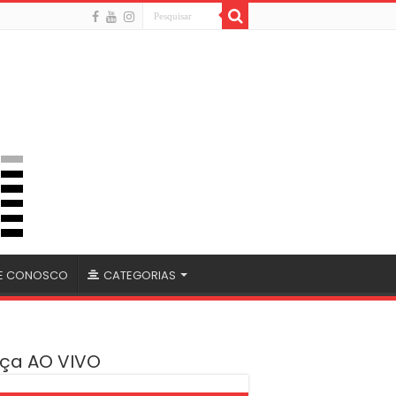
LE CONOSCO
CATEGORIAS
ça AO VIVO