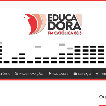
STÓRIA
PROGRAMAÇÃO
PODCASTS
SERVIÇO
FA
Ou