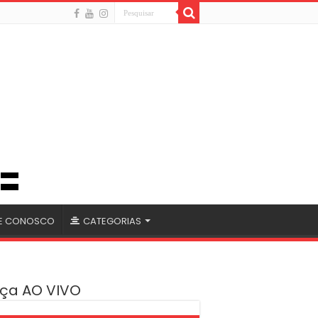
LE CONOSCO
CATEGORIAS
ça AO VIVO