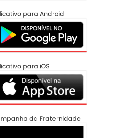
licativo para Android
licativo para iOS
mpanha da Fraternidade
cador