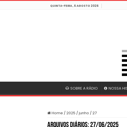
QUINTA-FEIRA , 6 AGOSTO 2026
SOBRE A RÁDIO
NOSSA HI
Home
/
2025
/
junho
/
27
Arquivos Diários:
27/06/2025