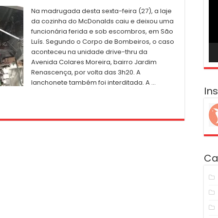
ví
Na madrugada desta sexta-feira (27), a laje
da cozinha do McDonalds caiu e deixou uma
funcionária ferida e sob escombros, em São
Luís. Segundo o Corpo de Bombeiros, o caso
aconteceu na unidade drive-thru da
Avenida Colares Moreira, bairro Jardim
Renascença, por volta das 3h20. A
lanchonete também foi interditada. A …
In
Ca