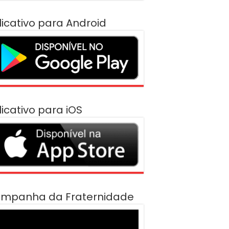
licativo para Android
licativo para iOS
mpanha da Fraternidade
cador