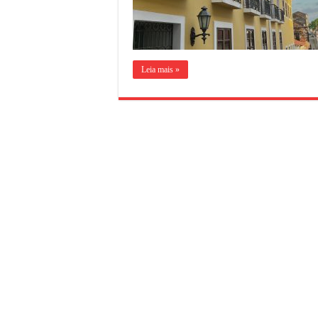
Leia mais »