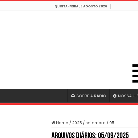
QUINTA-FEIRA , 6 AGOSTO 2026
SOBRE A RÁDIO
NOSSA HI
Home
/
2025
/
setembro
/
05
Arquivos Diários:
05/09/2025