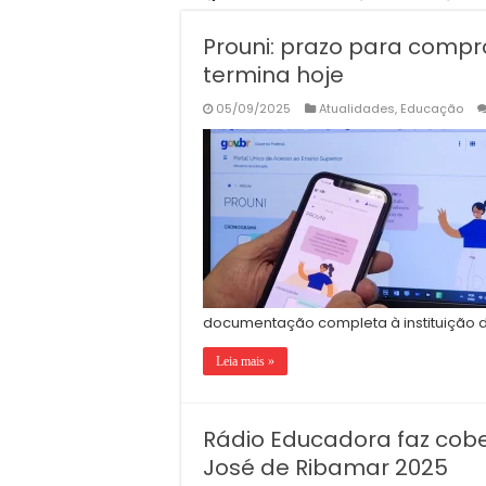
Prouni: prazo para compr
termina hoje
05/09/2025
Atualidades
,
Educação
documentação completa à instituição d
Leia mais »
Rádio Educadora faz cobe
José de Ribamar 2025