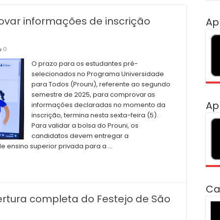
ovar informações de inscrição
Ap
0
O prazo para os estudantes pré-
selecionados no Programa Universidade
para Todos (Prouni), referente ao segundo
semestre de 2025, para comprovar as
Ap
informações declaradas no momento da
inscrição, termina nesta sexta-feira (5).
Para validar a bolsa do Prouni, os
candidatos devem entregar a
e ensino superior privada para a …
Ca
rtura completa do Festejo de São
To
de