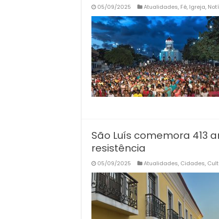
05/09/2025
Atualidades
,
Fé
,
Igreja
,
Not
São Luís comemora 413 an
resistência
05/09/2025
Atualidades
,
Cidades
,
Cult