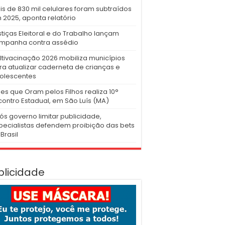
is de 830 mil celulares foram subtraídos
 2025, aponta relatório
stiças Eleitoral e do Trabalho lançam
mpanha contra assédio
ltivacinação 2026 mobiliza municípios
ra atualizar caderneta de crianças e
olescentes
es que Oram pelos Filhos realiza 10°
contro Estadual, em São Luís (MA)
ós governo limitar publicidade,
pecialistas defendem proibição das bets
Brasil
blicidade