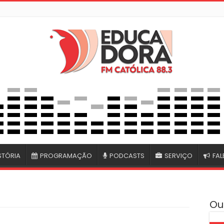
STÓRIA
PROGRAMAÇÃO
PODCASTS
SERVIÇO
FA
Ou