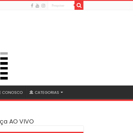
LE CONOSCO
CATEGORIAS
ça AO VIVO