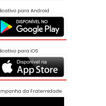
licativo para Android
licativo para iOS
mpanha da Fraternidade
cador