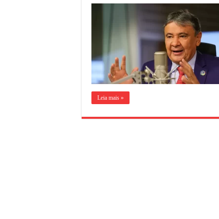
Leia mais »