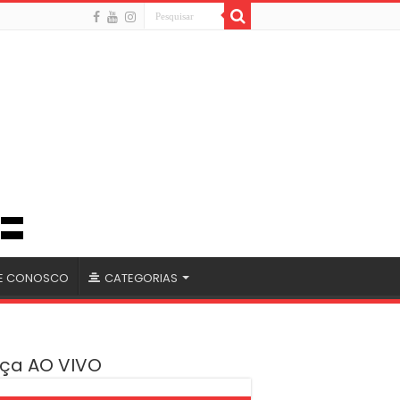
LE CONOSCO
CATEGORIAS
ça AO VIVO