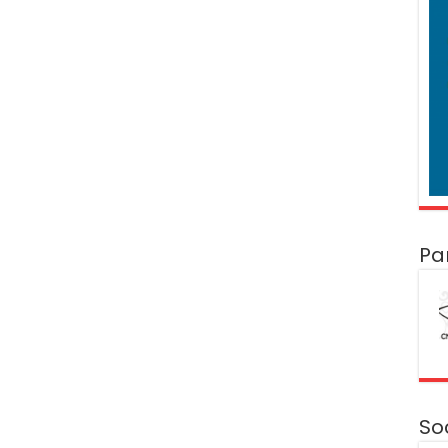
Pa
So