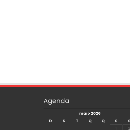
Agenda
maio 2026
D
S
T
Q
Q
S
1