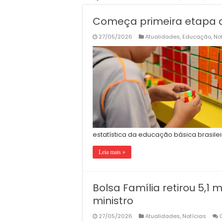
Começa primeira etapa 
27/05/2026
Atualidades
,
Educação
,
No
estatística da educação básica brasilei
Leia mais »
Bolsa Família retirou 5,1 
ministro
27/05/2026
Atualidades
,
Notícias