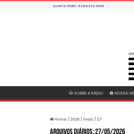
QUINTA-FEIRA , 6 AGOSTO 2026
SOBRE A RÁDIO
NOSSA HI
Home
/
2026
/
maio
/
27
Arquivos Diários:
27/05/2026