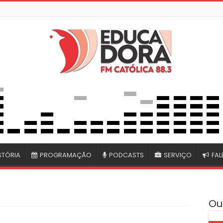
STÓRIA
PROGRAMAÇÃO
PODCASTS
SERVIÇO
FA
Ou