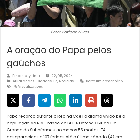
Foto: Vatican Nwes
A oração do Papa pelos
gaúchos
Emanuelly Lima
22/05/2024
Atualidades
,
Cidades
,
Fé
,
Notícias
Deixe um comentário
75 Visualizações
Papa recorda durante o Regina Caeli o drama vivido pela
população do Rio Grande do Sul. A Defesa Civil do Rio
Grande do Sul informou ao menos 55 mortos, 74
desaparecidos e 107 feridos até o último sábado (4) em