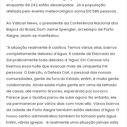
enquanto 69.242 estão desalojadas. Já a população
afetada pelo evento meteorológico soma 510.585 pessoas…
Ao Vatican News, o presidente da Conferência Nacional dos
Bispos do Brasil, Dom Jaime Spengler, arcebispo de Porto
Alegre, assim se manifestou:
“A situação realmente é caótica. Temos várias vilas, bairros
completamente debaixo d’água. A cidade de Eldorado do
Sul praticamente toda debaixo d ‘água. Em Canoas nós
tivemos essa noite que evacuar mais de cinquenta mil
pessoas. O Exército, a Defesa Civil, o pessoal das nossas
comunidades, gente de fora do Estado, enfim, é muita gente
colaborando. Ainda existe muita gente em cima de telhado
de casas, até mesmo árvores, esperando por socorro.
Parece que o Guaíba parou de subir agora. No entanto, ele
vai permanecer por vários dias com nível alto. Vários bairros
da cidade de Porto Alegre também estão debaixo d’água. O
nosso centro administrativo também foi tomado pela água.
Enfim, várias igrejas… é realmente uma situação jamais vista