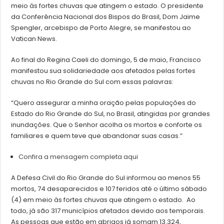
meio às fortes chuvas que atingem o estado. O presidente
da Conferência Nacional dos Bispos do Brasil, Dom Jaime
Spengler, arcebispo de Porto Alegre, se manifestou ao
Vatican News.
Ao final do Regina Caeli do domingo, 5 de maio, Francisco
manifestou sua solidariedade aos afetados pelas fortes
chuvas no Rio Grande do Sul com essas palavras:
“Quero assegurar a minha oração pelas populações do
Estado do Rio Grande do Sul, no Brasil, atingidas por grandes
inundações. Que o Senhor acolha os mortos e conforte os
familiares e quem teve que abandonar suas casas.”
Confira a mensagem completa aqui
A Defesa Civil do Rio Grande do Sul informou ao menos 55
mortos, 74 desaparecidos e 107 feridos até o último sábado
(4) em meio às fortes chuvas que atingem o estado. Ao
todo, já são 317 municípios afetados devido aos temporais.
As pessoas que estão em abrigos já somam 13.324,