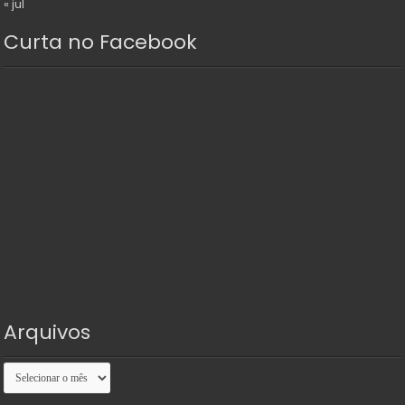
« jul
Curta no Facebook
Arquivos
Arquivos