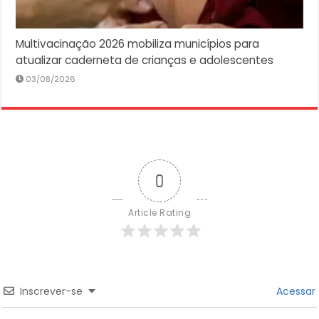
Multivacinação 2026 mobiliza municípios para
atualizar caderneta de crianças e adolescentes
03/08/2026
0
Article Rating
Inscrever-se
Acessar