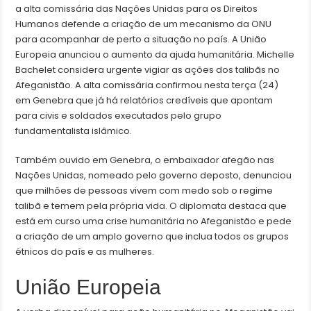
a alta comissária das Nações Unidas para os Direitos
Humanos defende a criação de um mecanismo da ONU
para acompanhar de perto a situação no país. A União
Europeia anunciou o aumento da ajuda humanitária. Michelle
Bachelet considera urgente vigiar as ações dos talibãs no
Afeganistão. A alta comissária confirmou nesta terça (24)
em Genebra que já há relatórios credíveis que apontam
para civis e soldados executados pelo grupo
fundamentalista islâmico.
Também ouvido em Genebra, o embaixador afegão nas
Nações Unidas, nomeado pelo governo deposto, denunciou
que milhões de pessoas vivem com medo sob o regime
talibã e temem pela própria vida. O diplomata destaca que
está em curso uma crise humanitária no Afeganistão e pede
a criação de um amplo governo que inclua todos os grupos
étnicos do país e as mulheres.
União Europeia