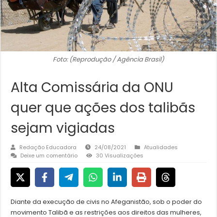
Foto: (Reprodução / Agência Brasil)
Alta Comissária da ONU
quer que ações dos talibãs
sejam vigiadas
Redação Educadora
24/08/2021
Atualidades
Deixe um comentário
30 Visualizações
Diante da execução de civis no Afeganistão, sob o poder do
movimento Talibã e as restrições aos direitos das mulheres,