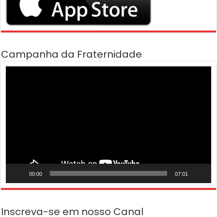
Campanha da Fraternidade
Tocador
de
vídeo
00:00
07:01
Inscreva-se em nosso Canal