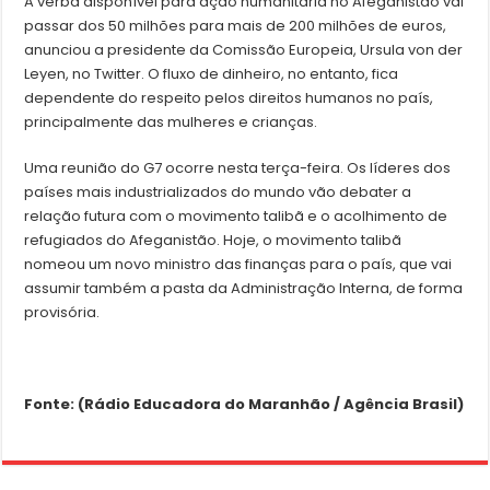
A verba disponível para ação humanitária no Afeganistão vai
passar dos 50 milhões para mais de 200 milhões de euros,
anunciou a presidente da Comissão Europeia, Ursula von der
Leyen, no Twitter. O fluxo de dinheiro, no entanto, fica
dependente do respeito pelos direitos humanos no país,
principalmente das mulheres e crianças.
Uma reunião do G7 ocorre nesta terça-feira. Os líderes dos
países mais industrializados do mundo vão debater a
relação futura com o movimento talibã e o acolhimento de
refugiados do Afeganistão. Hoje, o movimento talibã
nomeou um novo ministro das finanças para o país, que vai
assumir também a pasta da Administração Interna, de forma
provisória.
Fonte: (Rádio Educadora do Maranhão / Agência Brasil)