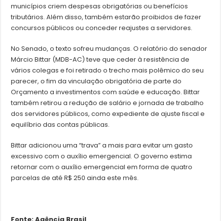
municípios criem despesas obrigatórias ou benefícios
tributários. Além disso, também estarão proibidos de fazer
concursos públicos ou conceder reajustes a servidores.
No Senado, o texto sofreu mudanças. O relatório do senador
Márcio Bittar (MDB-AC) teve que ceder à resistência de
vários colegas e foi retirado o trecho mais polêmico do seu
parecer, o fim da vinculação obrigatória de parte do
Orçamento a investimentos com saúde e educação. Bittar
também retirou a redução de salário e jornada de trabalho
dos servidores públicos, como expediente de ajuste fiscal e
equilíbrio das contas públicas.
Bittar adicionou uma “trava” a mais para evitar um gasto
excessivo com o auxílio emergencial. O governo estima
retornar com o auxílio emergencial em forma de quatro
parcelas de até R$ 250 ainda este mês.
Fonte: Agência Brasil