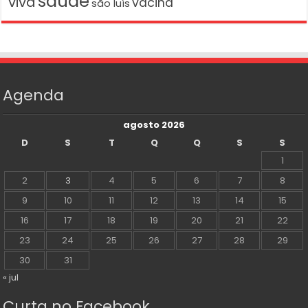
saúde
viva
vacina
são luís
Agenda
agosto 2026
D
S
T
Q
Q
S
S
1
2
3
4
5
6
7
8
9
10
11
12
13
14
15
16
17
18
19
20
21
22
23
24
25
26
27
28
29
30
31
« jul
Curta no Facebook