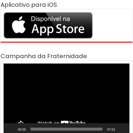
Aplicativo para iOS
Campanha da Fraternidade
Tocador
de
vídeo
00:00
07:01