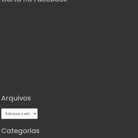
Arquivos
Arquivos
Categorias