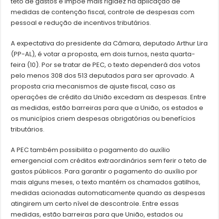
teto de gastos e impõe mais rigidez na aplicação de
medidas de contenção fiscal, controle de despesas com
pessoal e redução de incentivos tributários.
A expectativa do presidente da Câmara, deputado Arthur Lira
(PP-AL), é votar a proposta, em dois turnos, nesta quarta-
feira (10). Por se tratar de PEC, o texto dependerá dos votos
pelo menos 308 dos 513 deputados para ser aprovado. A
proposta cria mecanismos de ajuste fiscal, caso as
operações de crédito da União excedam as despesas. Entre
as medidas, estão barreiras para que a União, os estados e
os municípios criem despesas obrigatórias ou benefícios
tributários.
A PEC também possibilita o pagamento do auxílio
emergencial com créditos extraordinários sem ferir o teto de
gastos públicos. Para garantir o pagamento do auxílio por
mais alguns meses, o texto mantém os chamados gatilhos,
medidas acionadas automaticamente quando as despesas
atingirem um certo nível de descontrole. Entre essas
medidas, estão barreiras para que União, estados ou