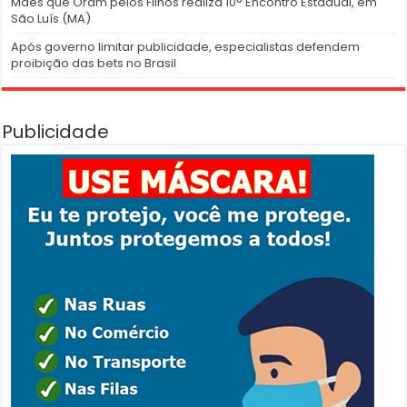
Mães que Oram pelos Filhos realiza 10° Encontro Estadual, em
São Luís (MA)
Após governo limitar publicidade, especialistas defendem
proibição das bets no Brasil
Publicidade