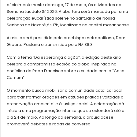
oficialmente neste domingo, 17 de maio, às atividades da
Semana Laudato Si’ 2026. A abertura será marcada por uma
celebração eucarística solene no Santuário de Nossa
Senhora de Nazaré,às 17h, localizado na capital maranhense.
A missa será presidida pelo arcebispo metropolitano, Dom
Gilberto Pastana e transmitida pela FM 88.3.
Com o tema “Da esperança à ação”, a edição deste ano
celebra o compromisso ecológico global inspirado na
encíclica do Papa Francisco sobre o cuidado com a “Casa
Comum”.
O momento busca mobilizar a comunidade católica local
para transformar orações em atitudes práticas voltadas à
preservação ambiental e à justiça social. A celebração dá
início a uma programação intensa que se estenderá até o
dia 24 de maio. Ao longo da semana, a arquidiocese
promoverá debates e rodas de conversa.