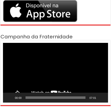
Campanha da Fraternidade
Tocador
de
vídeo
00:00
07:01