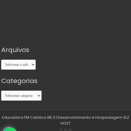
Arquivos
Arquivos
Categorias
Categorias
Educadora FM Católica 88.3
| Desenvolvimento e Hospedagem
SLZ
HOST