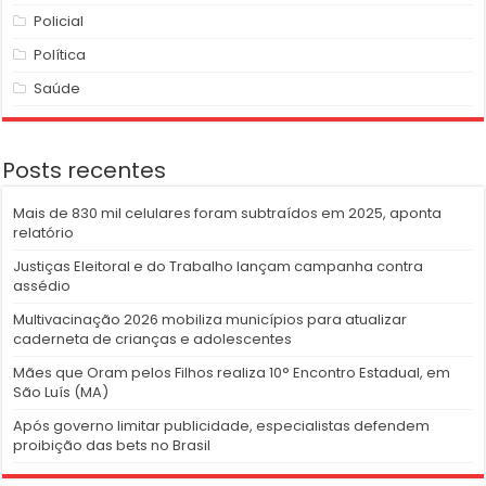
Policial
Política
Saúde
Posts recentes
Mais de 830 mil celulares foram subtraídos em 2025, aponta
relatório
Justiças Eleitoral e do Trabalho lançam campanha contra
assédio
Multivacinação 2026 mobiliza municípios para atualizar
caderneta de crianças e adolescentes
Mães que Oram pelos Filhos realiza 10° Encontro Estadual, em
São Luís (MA)
Após governo limitar publicidade, especialistas defendem
proibição das bets no Brasil