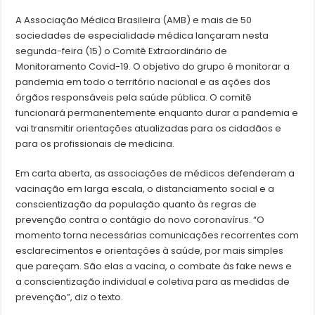
A Associação Médica Brasileira (AMB) e mais de 50
sociedades de especialidade médica lançaram nesta
segunda-feira (15) o Comitê Extraordinário de
Monitoramento Covid-19. O objetivo do grupo é monitorar a
pandemia em todo o território nacional e as ações dos
órgãos responsáveis pela saúde pública. O comitê
funcionará permanentemente enquanto durar a pandemia e
vai transmitir orientações atualizadas para os cidadãos e
para os profissionais de medicina.
Em carta aberta, as associações de médicos defenderam a
vacinação em larga escala, o distanciamento social e a
conscientização da população quanto às regras de
prevenção contra o contágio do novo coronavírus. “O
momento torna necessárias comunicações recorrentes com
esclarecimentos e orientações à saúde, por mais simples
que pareçam. São elas a vacina, o combate às fake news e
a conscientização individual e coletiva para as medidas de
prevenção”, diz o texto.