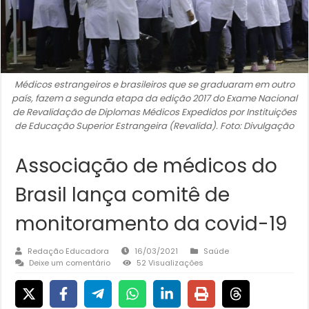
Médicos estrangeiros e brasileiros que se graduaram em outro
país, fazem a segunda etapa da edição 2017 do Exame Nacional
de Revalidação de Diplomas Médicos Expedidos por Instituições
de Educação Superior Estrangeira (Revalida). Foto: Divulgação
Associação de médicos do
Brasil lança comitê de
monitoramento da covid-19
Redação Educadora
16/03/2021
Saúde
Deixe um comentário
52 Visualizações