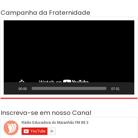
Campanha da Fraternidade
Tocador
de
vídeo
00:00
07:01
Inscreva-se em nosso Canal