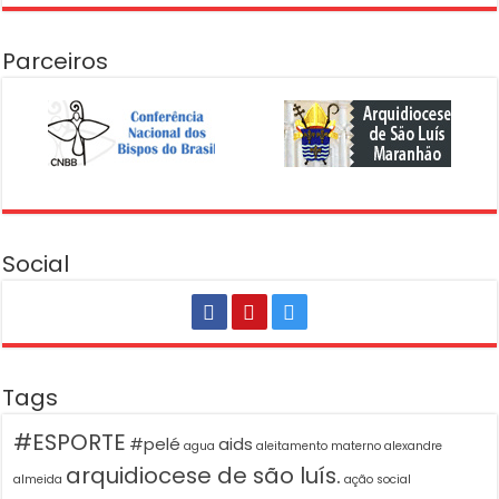
Parceiros
Social
Tags
#ESPORTE
#pelé
aids
agua
aleitamento materno
alexandre
arquidiocese de são luís.
almeida
ação social