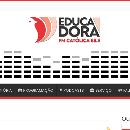
STÓRIA
PROGRAMAÇÃO
PODCASTS
SERVIÇO
FA
Ou