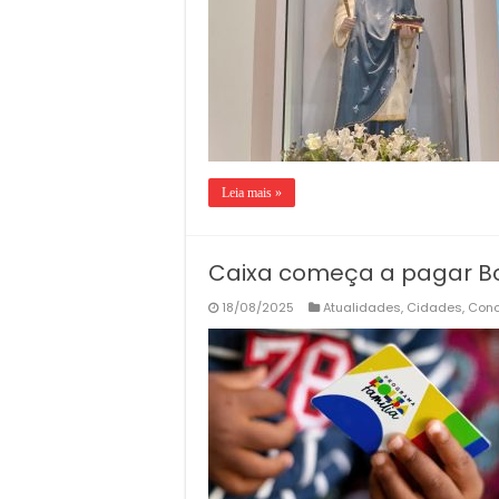
Leia mais »
Caixa começa a pagar Bo
18/08/2025
Atualidades
,
Cidades
,
Conc