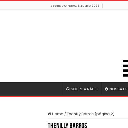
SEGUNDA-FEIRA , 6 JULHO 2026
SOBRE A RÁDIO
NOSSA HI
Home
/
Thenilly Barros (página 2)
Thenilly Barros