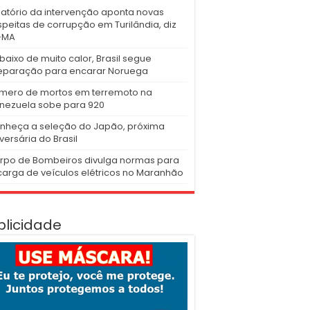
latório da intervenção aponta novas
speitas de corrupção em Turilândia, diz
-MA
baixo de muito calor, Brasil segue
eparação para encarar Noruega
mero de mortos em terremoto na
nezuela sobe para 920
nheça a seleção do Japão, próxima
versária do Brasil
rpo de Bombeiros divulga normas para
carga de veículos elétricos no Maranhão
blicidade