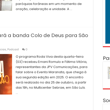
paróquias forâneas em um momento de
oração, celebração e unidade. A …
ará a banda Colo de Deus para São
ícias
,
Podcast
0
O programa Roda Viva desta quarta-feira
Pa
(03) recebeu Ernani Romulo e Fátima Vitória,
representantes da JPV Comunicações, para
falar sobre o Evento Maranata, que chega à
sua segunda edição em 2025. O encontro
será realizado no dia 25 de outubro, a partir
das 19h, no Multicenter Sebrae, em São Luís.
…
So