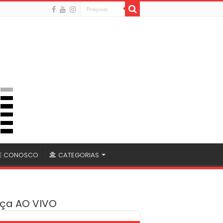
LE CONOSCO
CATEGORIAS
ça AO VIVO