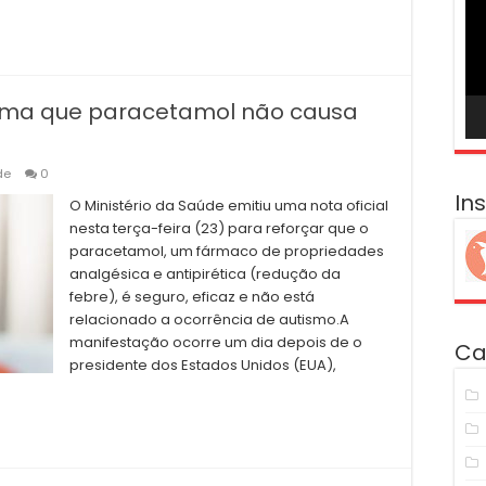
ví
firma que paracetamol não causa
de
0
In
O Ministério da Saúde emitiu uma nota oficial
nesta terça-feira (23) para reforçar que o
paracetamol, um fármaco de propriedades
analgésica e antipirética (redução da
febre), é seguro, eficaz e não está
relacionado a ocorrência de autismo.A
manifestação ocorre um dia depois de o
Ca
presidente dos Estados Unidos (EUA),