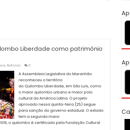
Ap
lombo Liberdade como patrimônio
Ap
ura
,
Notícias
0
A Assembleia Legislativa do Maranhão
reconheceu o território
do Quilombo Liberdade, em São Luís, como
o maior quilombo urbano e maior polo
cultural da América Latina. O projeto
aprovado nessa quinta-feira (25) segue
para sanção do governo estadual. O estado
Ca
tem a segunda maior
To
19, o quilombo é certificado pela Fundação Cultural
de