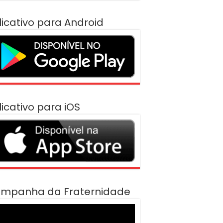
licativo para Android
licativo para iOS
mpanha da Fraternidade
cador