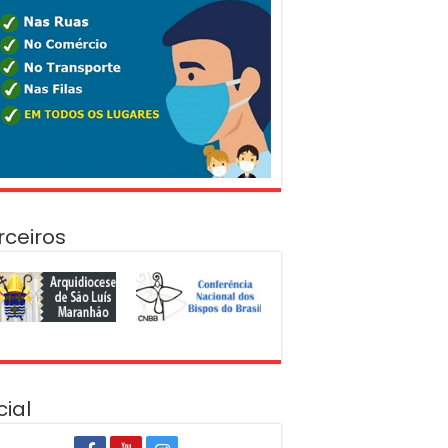
rceiros
cial