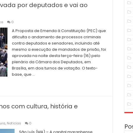
vada por deputados e vai ao
ica
0
A Proposta de Emenda à Constituição (PEC) que
dificulta o andamento de processos criminais
contra deputados e senadores, incluindo até
mesmo a execução de mandados de prisão, foi
aprovada na noite desta terça-feira (16) pelo
plenário da Câmara dos Deputados, em
Brasília, em dois turnos de votação. O texto-
base, que …
os com cultura, história e
ura
,
Notícias
0
Po
São Luís (MA) – A capital maranhense