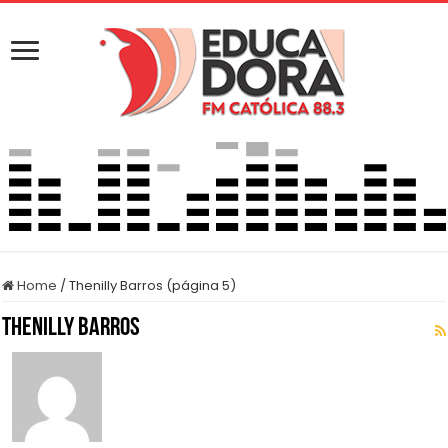
Home
/
Thenilly Barros (página 5)
Thenilly Barros