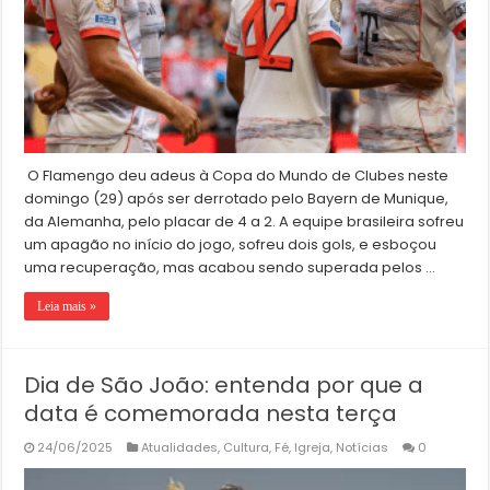
O Flamengo deu adeus à Copa do Mundo de Clubes neste
domingo (29) após ser derrotado pelo Bayern de Munique,
da Alemanha, pelo placar de 4 a 2. A equipe brasileira sofreu
um apagão no início do jogo, sofreu dois gols, e esboçou
uma recuperação, mas acabou sendo superada pelos …
Leia mais »
Dia de São João: entenda por que a
data é comemorada nesta terça
24/06/2025
Atualidades
,
Cultura
,
Fé
,
Igreja
,
Notícias
0