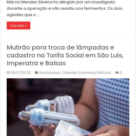
Márcio Mendes Silveira foi atingido por um investigado
durante a operação e não resistiu aos ferimentos. Os dois
agentes que o …
Leia mais »
Mutirão para troca de lâmpadas e
cadastro na Tarifa Social em São Luís,
Imperatriz e Balsas
08/07/2025
Atualidades
,
Cidades
,
Economia
,
Notícias
0