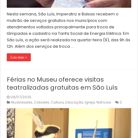
Nesta semana, São Luís, Imperatriz e Balsas recebem o
mutirão de serviços gratuitos nos municípios com
atendimentos voltados principalmente para troca de
lâmpadas e cadastro na Tarifa Social de Energia Elétrica. Em
São Luís, a ação será realizada na quarta-feira (9), das 9h às
12h. Além dos serviços de troca …
Leia mais »
Férias no Museu oferece visitas
teatralizadas gratuitas em São Luís
08/07/2025
Atualidades
,
Cidades
,
Cultura
,
Educação
,
Igreja
,
Notícias
0