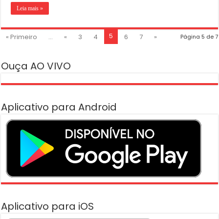
Leia mais »
5
« Primeiro
...
«
3
4
6
7
»
Página 5 de 7
Ouça AO VIVO
Aplicativo para Android
Aplicativo para iOS