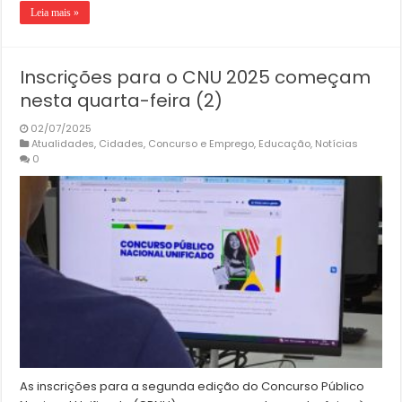
Leia mais »
Inscrições para o CNU 2025 começam
nesta quarta-feira (2)
02/07/2025
Atualidades
,
Cidades
,
Concurso e Emprego
,
Educação
,
Notícias
0
As inscrições para a segunda edição do Concurso Público