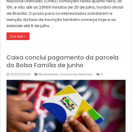
Nacional Unificado (CPNU) começam nesta quarta-feira, às
10h, e vão até as 23h59 minutos de 20 de julho, horário oficial
de Brasília. O prazo para os interessados solicitarem a
isenção da taxa de inscrição também começa hoje e se
estende até 8 de julho. …
Leia mais »
Caixa conclui pagamento da parcela
do Bolsa Família de junho
30/06/2025
Atualidades
,
Economia
,
Notícias
0