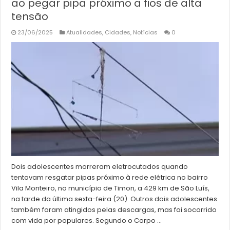
ao pegar pipa próximo a fios de alta
tensão
23/06/2025
Atualidades
,
Cidades
,
Notícias
0
Dois adolescentes morreram eletrocutados quando
tentavam resgatar pipas próximo à rede elétrica no bairro
Vila Monteiro, no município de Timon, a 429 km de São Luís,
na tarde da última sexta-feira (20). Outros dois adolescentes
também foram atingidos pelas descargas, mas foi socorrido
com vida por populares. Segundo o Corpo …