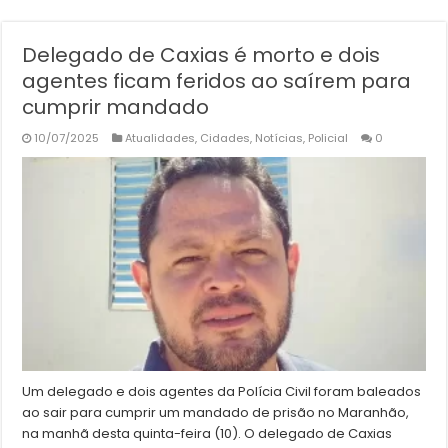
Delegado de Caxias é morto e dois
agentes ficam feridos ao saírem para
cumprir mandado
10/07/2025
Atualidades
,
Cidades
,
Notícias
,
Policial
0
Um delegado e dois agentes da Polícia Civil foram baleados
ao sair para cumprir um mandado de prisão no Maranhão,
na manhã desta quinta-feira (10). O delegado de Caxias