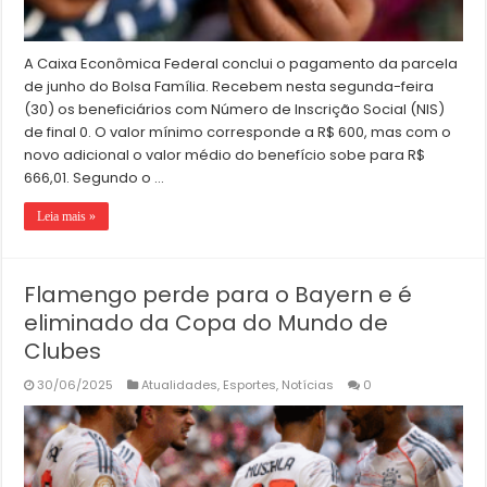
A Caixa Econômica Federal conclui o pagamento da parcela
de junho do Bolsa Família. Recebem nesta segunda-feira
(30) os beneficiários com Número de Inscrição Social (NIS)
de final 0. O valor mínimo corresponde a R$ 600, mas com o
novo adicional o valor médio do benefício sobe para R$
666,01. Segundo o …
Leia mais »
Flamengo perde para o Bayern e é
eliminado da Copa do Mundo de
Clubes
30/06/2025
Atualidades
,
Esportes
,
Notícias
0