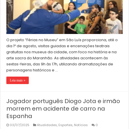
O projeto “Férias no Museu” em São Luís proporciona, até o
dia 1º de agosto, visitas guiadas e encenações teatrais
gratuitas nos museus da cidade, com foco na história e na
arte sacra do Maranhão. As atividades acontecem às
sextas-feiras, das 9h às 17h, utilizando dramatizações de
personagens históricos e …
Leia mais »
Jogador português Diogo Jota e irmão
morrem em acidente de carro na
Espanha
03/07/2025
Atualidades
,
Esportes
,
Notícias
0