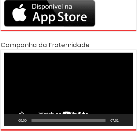
Campanha da Fraternidade
Tocador
de
vídeo
00:00
07:01