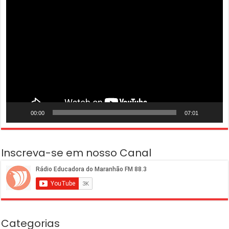
Tocador
de
vídeo
00:00
07:01
Inscreva-se em nosso Canal
Categorias