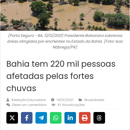
(Porto Seguro - BA, 12/12/2021) Presidente Bolsonaro sobrevoa
áreas atingidas por enchentes no Estado da Bahia. (Foto: Isac
Nóbrega/PR)
Bahia tem 220 mil pessoas
afetadas pelas fortes
chuvas
Redação Educadora
14/12/2021
Atualidades
Deixe um comentário
61 Visualizações