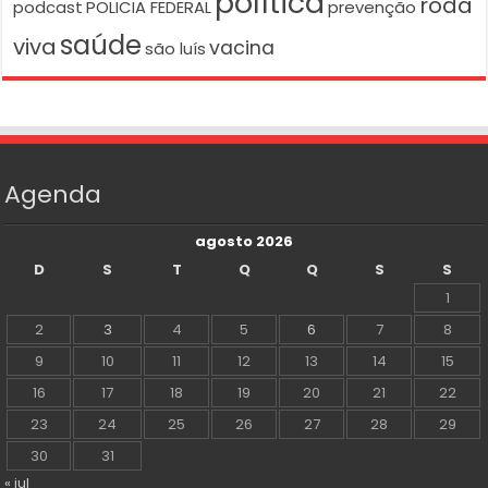
política
roda
podcast
POLICIA FEDERAL
prevenção
saúde
viva
vacina
são luís
Agenda
agosto 2026
D
S
T
Q
Q
S
S
1
2
3
4
5
6
7
8
9
10
11
12
13
14
15
16
17
18
19
20
21
22
23
24
25
26
27
28
29
30
31
« jul