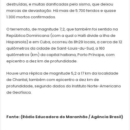
destruídas, e muitas danificadas pelo sismo, que deixou
marcas de devastação. Há mais de 5.700 feridos e quase
1.300 mortos confirmados.
O terremoto, de magnitude 7,2, que também foi sentido na
República Dominicana (com a qual o Haiti divide a ilha de
Hispaniola) e em Cuba, ocorreu às 8h29 locais, a cerca de 12
quilômetros da cidade de Saint-Louis-du-Sud, a 160
quilômetros (km) da capital haitiana, Porto Príncipe, com
epicentro a dez km de profundidade.
Houve uma réplica de magnitude 5,2 a 17 km da localidade
de Chantal, também com epicentro a dez km de
profundidade, segundo dados do Instituto Norte-Americano
de Geofísica.
Fonte: (Rádio Educadora do Maranhão / Agência Brasil)