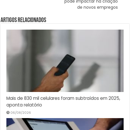
pode impactar na criação
de novos empregos
Artigos Relacionados
Mais de 830 mil celulares foram subtraídos em 2025,
aponta relatório
06/08/2026