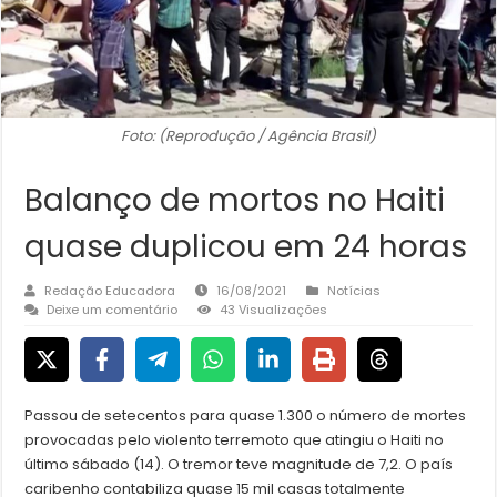
Foto: (Reprodução / Agência Brasil)
Balanço de mortos no Haiti
quase duplicou em 24 horas
Redação Educadora
16/08/2021
Notícias
Deixe um comentário
43 Visualizações
Passou de setecentos para quase 1.300 o número de mortes
provocadas pelo violento terremoto que atingiu o Haiti no
último sábado (14). O tremor teve magnitude de 7,2. O país
caribenho contabiliza quase 15 mil casas totalmente