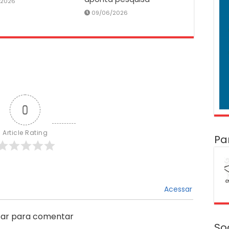
/2026
09/06/2026
0
Article Rating
Pa
Acessar
ar para comentar
So