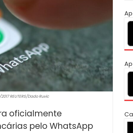
Ap
Ap
9/2017 REUTERS/Dado Ruvic
ra oficialmente
Ca
ncárias pelo WhatsApp
To
de