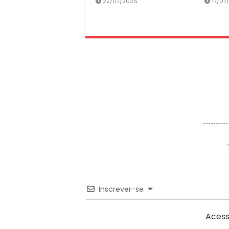
22/07/2026
17/07
Inscrever-se
Acess