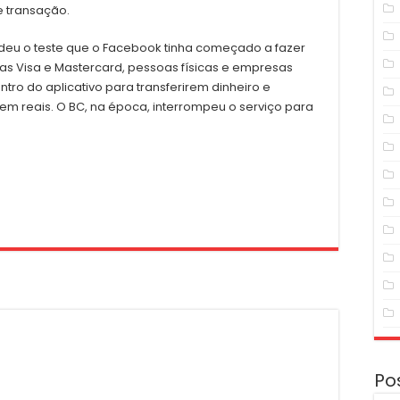
de transação.
deu o teste que o Facebook tinha começado a fazer
as Visa e Mastercard, pessoas físicas e empresas
ro do aplicativo para transferirem dinheiro e
m reais. O BC, na época, interrompeu o serviço para
Po