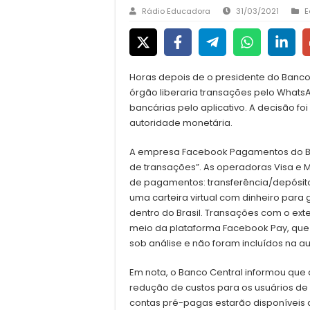
Rádio Educadora
31/03/2021
E
Horas depois de o presidente do Banco
órgão liberaria transações pelo WhatsA
bancárias pelo aplicativo. A decisão foi
autoridade monetária.
A empresa Facebook Pagamentos do Bra
de transações”. As operadoras Visa e 
de pagamentos: transferência/depósit
uma carteira virtual com dinheiro para 
dentro do Brasil. Transações com o ex
meio da plataforma Facebook Pay, que
sob análise e não foram incluídos na a
Em nota, o Banco Central informou que 
redução de custos para os usuários de 
contas pré-pagas estarão disponíveis