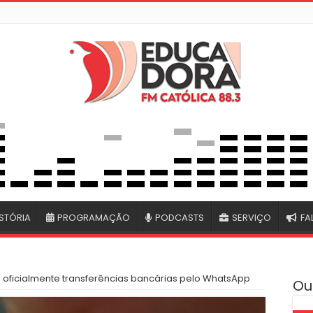
STÓRIA
PROGRAMAÇÃO
PODCASTS
SERVIÇO
FA
a oficialmente transferências bancárias pelo WhatsApp
Ou