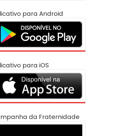
licativo para Android
licativo para iOS
mpanha da Fraternidade
cador