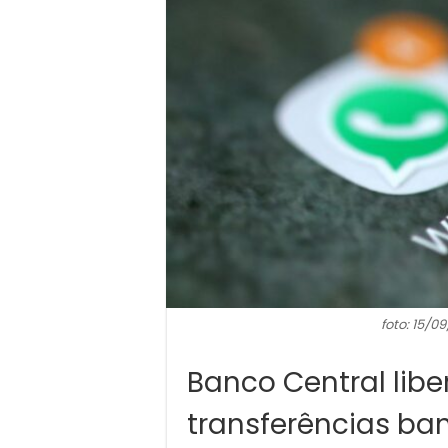
foto: 15/0
Banco Central libe
transferências ba