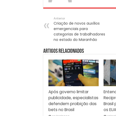
Anterior
Criação de novos auxílios
emergenciais para
categorias de trabalhadores
no estado do Maranhão
Artigos Relacionados
Após governo limitar
Entend
publicidade, especialistas
Recipr
defendem proibição das
Brasil
bets no Brasil
os EU