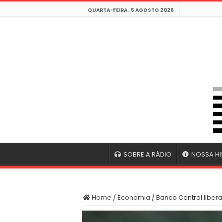
QUARTA-FEIRA , 5 AGOSTO 2026
SOBRE A RÁDIO
NOSSA HI
Home
/
Economia
/
Banco Central liber