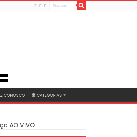
LE CONOSCO
CATEGORIAS
ça AO VIVO