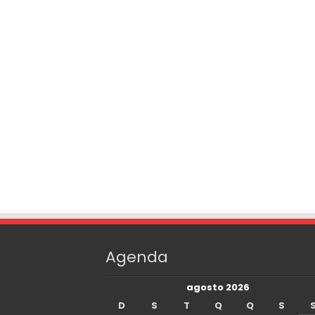
Agenda
agosto 2026
D
S
T
Q
Q
S