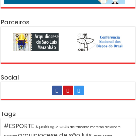
Parceiros
Social
Tags
#ESPORTE
#pelé
aids
agua
aleitamento materno
alexandre
arquidiocese de são luís.