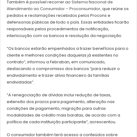
Também é possível recorrer ao
Sistema Nacional de
Atendimento ao Consumidor – Proconsumidor
, que reúne os
pedidos e reclamações recebidos pelos Procons e
defensorias públicas de todo o país. Essas entidades ficarão
responsáveis pelos procedimentos de notificação,
interlocução com os bancos e resolução da negociação.
“Os bancos estarão empenhados a trazer benefícios para o
cliente e melhores condições daquelas já existentes no
contrato”, informou a Febraban, em comunicado,
destacando o compromisso dos bancos “para reduzir o
endividamento e trazer alívio financeiro às famílias
endividadas”.
“A renegociação de dívidas inclui redução de taxas,
extensão dos prazos para pagamento, alteração nas
condições de pagamento, migração para outras
modalidades de crédito mais baratas, de acordo com a
política de cada instituição participante”, acrescentou.
O consumidor também terá acesso a conteúdos sobre