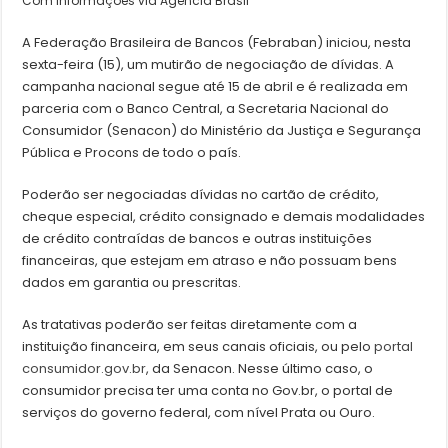
Com informações via Agência Brasil
A Federação Brasileira de Bancos (Febraban) iniciou, nesta
sexta-feira (15), um mutirão de negociação de dívidas. A
campanha nacional segue até 15 de abril e é realizada em
parceria com o Banco Central, a Secretaria Nacional do
Consumidor (Senacon) do Ministério da Justiça e Segurança
Pública e Procons de todo o país.
Poderão ser negociadas dívidas no cartão de crédito,
cheque especial, crédito consignado e demais modalidades
de crédito contraídas de bancos e outras instituições
financeiras, que estejam em atraso e não possuam bens
dados em garantia ou prescritas.
As tratativas poderão ser feitas diretamente com a
instituição financeira, em seus canais oficiais, ou pelo
portal
consumidor.gov.br
, da Senacon. Nesse último caso, o
consumidor precisa ter uma conta no Gov.br, o portal de
serviços do governo federal, com nível Prata ou Ouro.