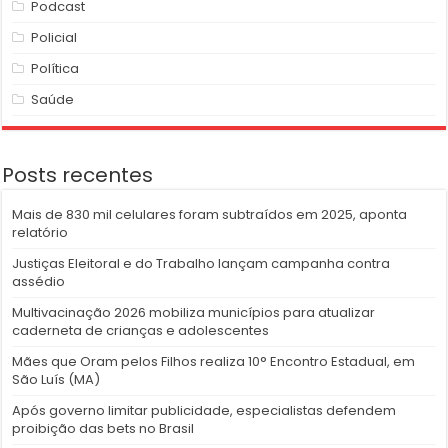
Podcast
Policial
Política
Saúde
Posts recentes
Mais de 830 mil celulares foram subtraídos em 2025, aponta
relatório
Justiças Eleitoral e do Trabalho lançam campanha contra
assédio
Multivacinação 2026 mobiliza municípios para atualizar
caderneta de crianças e adolescentes
Mães que Oram pelos Filhos realiza 10° Encontro Estadual, em
São Luís (MA)
Após governo limitar publicidade, especialistas defendem
proibição das bets no Brasil