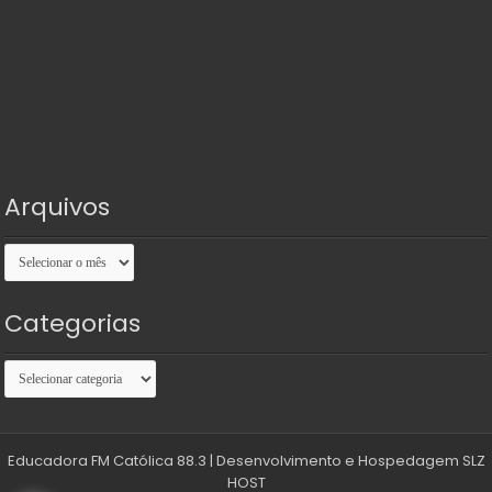
Arquivos
Arquivos
Categorias
Categorias
Educadora FM Católica 88.3
| Desenvolvimento e Hospedagem
SLZ
HOST