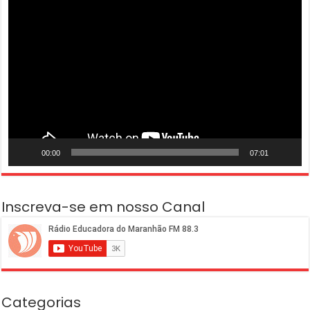
Tocador
de
vídeo
00:00
07:01
Inscreva-se em nosso Canal
Categorias