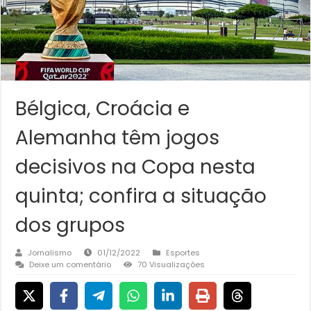
Bélgica, Croácia e
Alemanha têm jogos
decisivos na Copa nesta
quinta; confira a situação
dos grupos
Jornalismo
01/12/2022
Esportes
Deixe um comentário
70 Visualizações