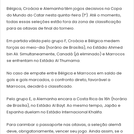
Bélgica, Croácia e Alemanha têm jogos decisivos na Copa
do Mundo do Catar nesta quinta-feira (1º). Até o momento,
todas essas seleções estão fora da zona de classificação
para as oitavas de final do torneio.
Em partida válida pelo grupo F, Croácia e Bélgica medem
forças ao meio-dia (horário de Brasília), no Estádio Ahmed
bin Ali. Simultaneamente, Canadá (já eliminado) e Marrocos
se enfrentam no Estádio Al Thumama.
No caso de empate entre Bélgica e Marrocos em saldo de
gols e gols marcados, o confronto direto, favorável a
Marrocos, decidirá o classificado.
Pelo grupo E, a Alemanha encara a Costa Rica às 16h (horário
de Brasília), no Estádio Al Bayt. Ao mesmo tempo, Japão e
Espanha duelam no Estádio Internacional Khalifa.
Para carimbar o passaporte nas oitavas, a seleção alemã
deve, obrigatoriamente, vencer seu jogo. Ainda assim, se o