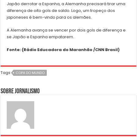
Japão derrotar a Espanha, a Alemanha precisará tirar uma
diferença de oito gols de saldo. Logo, um tropeço dos
japoneses é bem-vindo para os alemães.
A Alemanha avança se vencer por dois gols de diferença e
se Japão e Espanha empatarem.
Fonte: (Rádio Educadora do Maranhão /CNN Brasil)
Tags
COPA DO MUNDO
Sobre Jornalismo