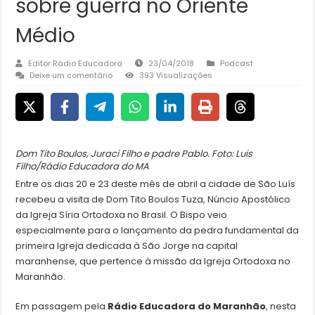
sobre guerra no Oriente
Médio
Editor Rádio Educadora
23/04/2018
Podcast
Deixe um comentário
393 Visualizações
Dom Tito Boulos, Juraci Filho e padre Pablo. Foto: Luis
Filho/Rádio Educadora do MA
Entre os dias 20 e 23 deste mês de abril a cidade de São Luís
recebeu a visita de Dom Tito Boulos Tuza, Núncio Apostólico
da Igreja Síria Ortodoxa no Brasil. O Bispo veio
especialmente para o lançamento da pedra fundamental da
primeira Igreja dedicada à São Jorge na capital
maranhense, que pertence à missão da Igreja Ortodoxa no
Maranhão.
Em passagem pela
Rádio Educadora do Maranhão
, nesta