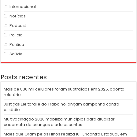
Internacional
Notícias
Podcast
Policial
Política
Saúde
Posts recentes
Mais de 830 mil celulares foram subtraídos em 2025, aponta
relatório
Justiças Eleitoral e do Trabalho lançam campanha contra
assédio
Multivacinação 2026 mobiliza municípios para atualizar
caderneta de crianças e adolescentes
Mães que Oram pelos Filhos realiza 10° Encontro Estadual, em