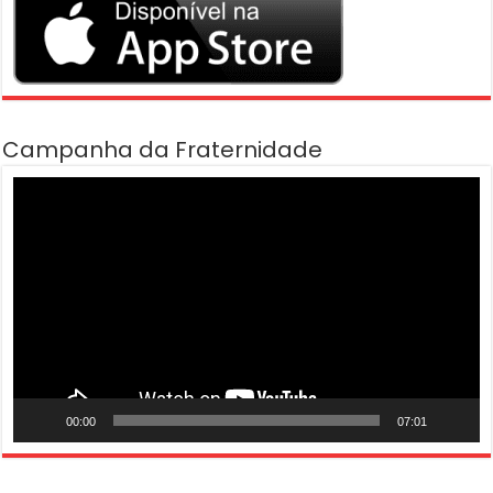
Campanha da Fraternidade
Tocador
de
vídeo
00:00
07:01