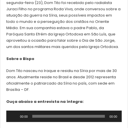
segunda-feira (23), Dom Tito foi recebido pelo radialista
Juraci Filho no programa Roda Viva, onde conversou sobre a
situação da guerra na Síria, seus possíveis impactos em
todo o mundo e a perseguição dos cristãos no Oriente
Médio. Em sua companhia estava o padre Pablo, da
Paróquia Santo Efrém da Igreja Ortodoxa em São Luís, que
aproveitou a ocasião para falar sobre o Dia de São Jorge,
um dos santos militares mais queridos pela Igreja Ortodoxa.
Sobre o Bispo
Dom Tito nasceu no Iraque e residiu na Síria por mais de 30
anos. Atualmente reside no Brasil e desde 2012 representa
oficialmente o patriarcado da Síria no país, com sede em
Brasília – DF.
Ouça abaixo a entrevista na íntegra:
Tocador
00:00
00:00
de
áudio