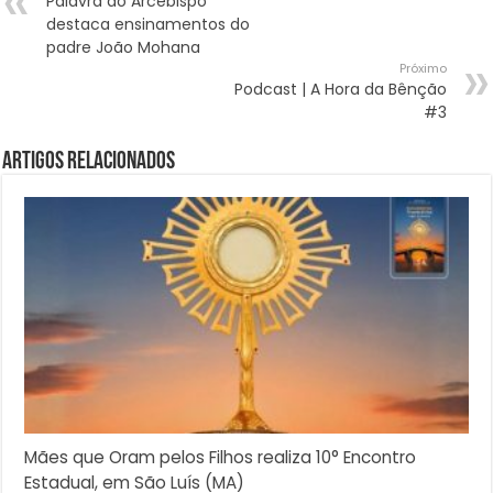
Palavra do Arcebispo
destaca ensinamentos do
padre João Mohana
Próximo
Podcast | A Hora da Bênção
#3
Artigos Relacionados
Mães que Oram pelos Filhos realiza 10° Encontro
Estadual, em São Luís (MA)