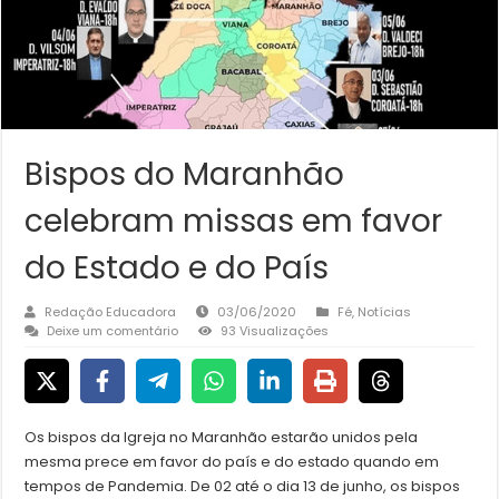
Bispos do Maranhão
celebram missas em favor
do Estado e do País
Redação Educadora
03/06/2020
Fé
,
Notícias
Deixe um comentário
93 Visualizações
Os bispos da Igreja no Maranhão estarão unidos pela
mesma prece em favor do país e do estado quando em
tempos de Pandemia. De 02 até o dia 13 de junho, os bispos