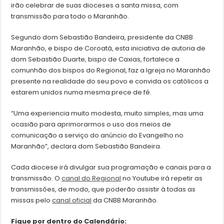
irão celebrar de suas dioceses a santa missa, com
transmissão para todo o Maranhão.
Segundo dom Sebastião Bandeira, presidente da CNBB
Maranhão, e bispo de Coroatá, esta iniciativa de autoria de
dom Sebastião Duarte, bispo de Caxias, fortalece a
comunhão dos bispos do Regional, faz a Igreja no Maranhão
presente na realidade do seu povo e convida os católicos a
estarem unidos numa mesma prece de fé.
“Uma experiencia muito modesta, muito simples, mas uma
ocasião para aprimorarmos o uso dos meios de
comunicação a serviço do anúncio do Evangelho no
Maranhão”, declara dom Sebastião Bandeira.
Cada diocese irá divulgar sua programação e canais para a
transmissão. O
canal do Regional
no Youtube irá repetir as
transmissões, de modo, que poderão assistir à todas as
missas pelo
canal oficial
da CNBB Maranhão.
Fique por dentro do Calendário: