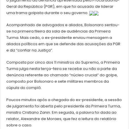
o julgamento da denúncia apresentada pela Procuradoria-
Geral da República (PGR), em que foi acusado de liderar
uma trama golpista durante o seu governo.
Acompanhado de advogados e aliados, Bolsonaro sentou-
se na primeira fileira da sala de audiências da Primeira
Turma. Mais cedo, o ex-presidente enviou mensagem a
aliados políticos em que se defende das acusações da PGR
e diz “confiar na Justiça”.
Composta por cinco dos 11 ministros do Supremo, a Primeira
Turma julga nesta terça-feira se recebe ou não a parte da
denúncia referente ao chamado “núcleo crucial” do golpe,
composto por Bolsonaro e sete militares membros da
cúpula do complô.
Poucos minutos após a chegada do ex-presidente, a sessão
de julgamento foi aberta pelo presidente da Primeira Turma,
ministro Cristiano Zanin. Em seguida, a palavra foi dada ao
relator, Alexandre de Moraes, que fez a leitura do relatório
sobre o caso.