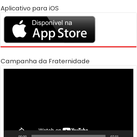
Aplicativo para iOS
Campanha da Fraternidade
Tocador
de
vídeo
00:00
07:01