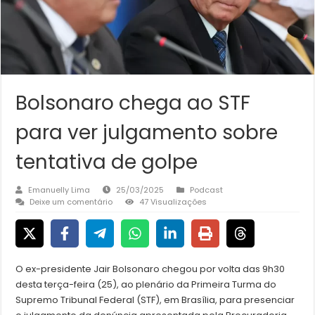
Bolsonaro chega ao STF
para ver julgamento sobre
tentativa de golpe
Emanuelly Lima
25/03/2025
Podcast
Deixe um comentário
47 Visualizações
O ex-presidente Jair Bolsonaro chegou por volta das 9h30
desta terça-feira (25), ao plenário da Primeira Turma do
Supremo Tribunal Federal (STF), em Brasília, para presenciar