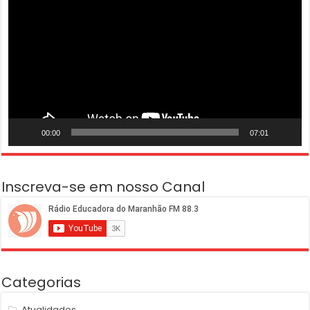
vídeo
00:00
07:01
Inscreva-se em nosso Canal
Categorias
Atualidades