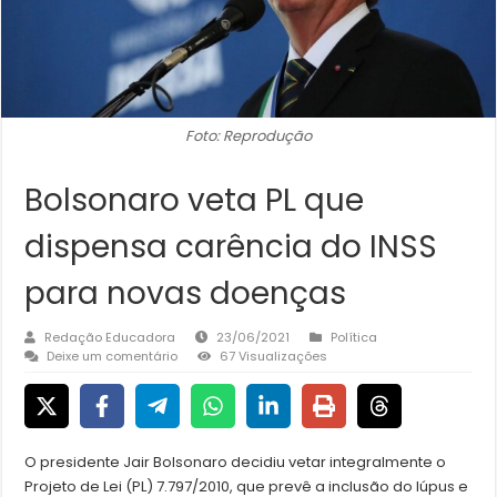
Foto: Reprodução
Bolsonaro veta PL que
dispensa carência do INSS
para novas doenças
Redação Educadora
23/06/2021
Política
Deixe um comentário
67 Visualizações
O presidente Jair Bolsonaro decidiu vetar integralmente o
Projeto de Lei (PL) 7.797/2010, que prevê a inclusão do lúpus e