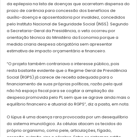
da epilepsia na lista de doenças que acarretam dispensa do
prazo de carência para concessão dos benefícios de
auxílio-doença e aposentadoria por invalidez, concedidos
pelo Instituto Nacional de Seguridade Social (INSS). Segundo
a Secretaria-Geral da Presidência, o veto ocorreu por
orientação técnica do Ministério da Economia porque a
medida criaria despesa obrigatória sem apresentar
estimativa de impacto orçamentário e financeiro.
“O projeto também contrariava o interesse público, pois
resta bastante evidente que o Regime Geral de Previdência
Social (RGPS) já carece de receita adequada para o
financiamento de suas próprias políticas, razão pela qual
não há espaço fiscal para se cogitar a ampliação da
despesa promovida pelo PL sem que se agrave ainda mais o
equilíbrio financeiro e atuarial do RGPS”, diz a pasta, em nota.
O lúpus é uma doença rara provocada por um desequilíbrio
do sistema imunológico. As células atacam os tecidos do
próprio organismo, como pele, articulações, fígado,