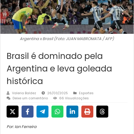
Argentina x Brasil (Foto: JUAN MABROMATA / AFP)
Brasil é dominado pela
Argentina e leva goleada
histórica
Valeria Baldez
26/03/2025
Esportes
Deixe um comentário
66 Visualizações
Por: Ian Ferreira