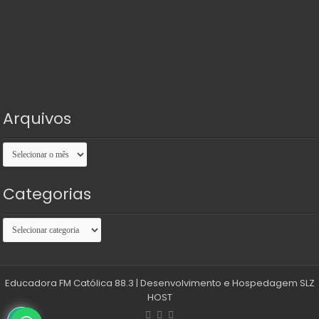
Arquivos
Arquivos
Categorias
Categorias
Educadora FM Católica 88.3
| Desenvolvimento e Hospedagem
SLZ
HOST