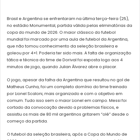
Brasil e Argentina se enfrentaram na última terça-feira (25),
no estádio Monumental, partida válida pelas eliminatórias da
copa do mundo de 2026. O maior clássico do futebol
mundial foi marcado por uma aula de futebol da Argentina,
que não tomou conhecimento da seleção brasileira e
goleou por 4×1. Poderia ter sido mais. A falta de organização
tática e técnica do time de Dorival foi exposta logo aos 4
minutos de jogo, quando Julian Álvarez abre o placar.
O jogo, apesar da falha da Argentina que resultou no gol de
Matheus Cunha, foi um completo domínio do time treinado
por Lionel Scaloni, mais organizado e com o objetivo em
comum. Tudo isso sem o maior Lionel em campo. Messi foi
cortado da convocação devido a problemas físicos, e
assistiu os mais de 80 mil argentinos gritarem “olé” desde o
começo da partida.
O futebol da seleção brasileira, após a Copa do Mundo de