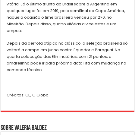
vitória. Já o último triunfo do Brasil sobre a Argentina em
qualquer lugar foi em 2019, pela semifinal da Copa América,
naquela ocasião o time brasileiro venceu por 2×0, no
Mineirão. Depois disso, quatro vitórias alvicelestes e um
empate.
Depois da derrota atípica no clássico, a seleção brasileira só
voltará a campo em junho contra Equador e Paraguai. Na
quarta colocação das Eliminatórias, com 21 pontos, a
amarelinha pode ir para próxima data Fifa com mudança no
comando técnico.
Créditos: GE, O Globo.
Sobre Valeria Baldez