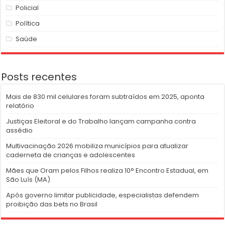
Policial
Política
Saúde
Posts recentes
Mais de 830 mil celulares foram subtraídos em 2025, aponta
relatório
Justiças Eleitoral e do Trabalho lançam campanha contra
assédio
Multivacinação 2026 mobiliza municípios para atualizar
caderneta de crianças e adolescentes
Mães que Oram pelos Filhos realiza 10° Encontro Estadual, em
São Luís (MA)
Após governo limitar publicidade, especialistas defendem
proibição das bets no Brasil