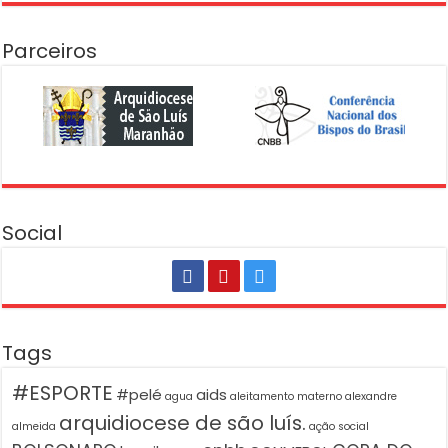
Parceiros
Social
Tags
#ESPORTE
#pelé
aids
agua
aleitamento materno
alexandre
arquidiocese de são luís.
almeida
ação social