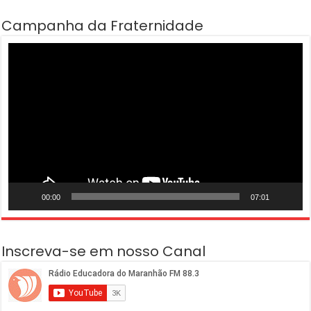
Campanha da Fraternidade
Tocador
de
vídeo
00:00
07:01
Inscreva-se em nosso Canal