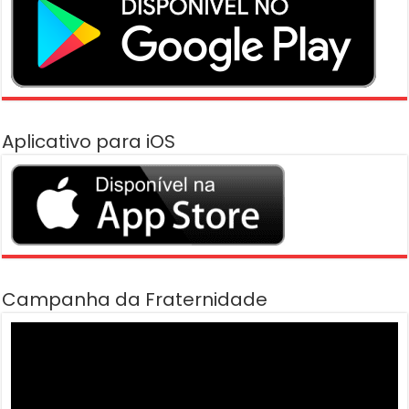
Aplicativo para iOS
Campanha da Fraternidade
Tocador
de
vídeo