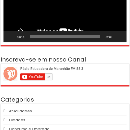
00:00
07:01
Inscreva-se em nosso Canal
Categorias
Atualidades
Cidades
Concurso e Emprego