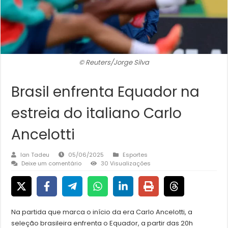
© Reuters/Jorge Silva
Brasil enfrenta Equador na
estreia do italiano Carlo
Ancelotti
Ian Tadeu
05/06/2025
Esportes
Deixe um comentário
30 Visualizações
Na partida que marca o início da era Carlo Ancelotti, a
seleção brasileira enfrenta o Equador, a partir das 20h