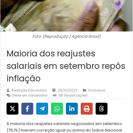
Foto: (Reprodução / Agência Brasil)
Maioria dos reajustes
salariais em setembro repôs
inflação
Redação Educadora
26/10/2022
Economia
Deixe um comentário
58 Visualizações
A maioria dos reajustes salariais negociados em setembro
(75,1%) tiveram correção igual ou acima do Índice Nacional