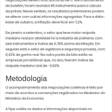
negociações devem ficar acima do INPC. Até o fechamento
do boletim, foram reunidos 85 instrumentos para o cálculo
da prévia. Nesse sentido, os resultados preliminares podem
se alterar com outras informações agregadas. Para a data-
base de outubro, a inflação deve ficar em 7,2%.
De janeiro a setembro, o setor que teve maior reajuste
mediano real por atividade foi a indústria de joalheria, com
seis instrumentos e índice de 0,76% acima da inflação. Em
seguida está o setor de vigilância e segurança privada, com
0,32% de ganho real. Na outra ponta da lista estão as
empresas jornalísticas que, no ano, tiveram índice de
reajuste mediano real de -3,92%.
Metodologia
O acompanhamento das negociações coletivas é feito por
meio de acordos e convenções registrados no Mediador do
Ministério da Economia.
A Fipe coleta os dados e informações disponíveis no