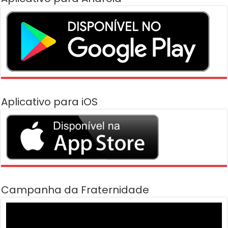
Aplicativo para iOS
Campanha da Fraternidade
Tocador
de
vídeo