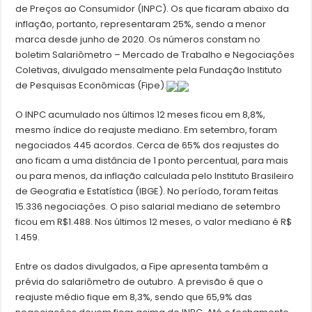
de Preços ao Consumidor (INPC). Os que ficaram abaixo da
inflação, portanto, representaram 25%, sendo a menor
marca desde junho de 2020. Os números constam no
boletim Salariômetro – Mercado de Trabalho e Negociações
Coletivas, divulgado mensalmente pela Fundação Instituto
de Pesquisas Econômicas (Fipe).
O INPC acumulado nos últimos 12 meses ficou em 8,8%,
mesmo índice do reajuste mediano. Em setembro, foram
negociados 445 acordos. Cerca de 65% dos reajustes do
ano ficam a uma distância de 1 ponto percentual, para mais
ou para menos, da inflação calculada pelo Instituto Brasileiro
de Geografia e Estatística (IBGE). No período, foram feitas
15.336 negociações. O piso salarial mediano de setembro
ficou em R$1.488. Nos últimos 12 meses, o valor mediano é R$
1.459.
Entre os dados divulgados, a Fipe apresenta também a
prévia do salariômetro de outubro. A previsão é que o
reajuste médio fique em 8,3%, sendo que 65,9% das