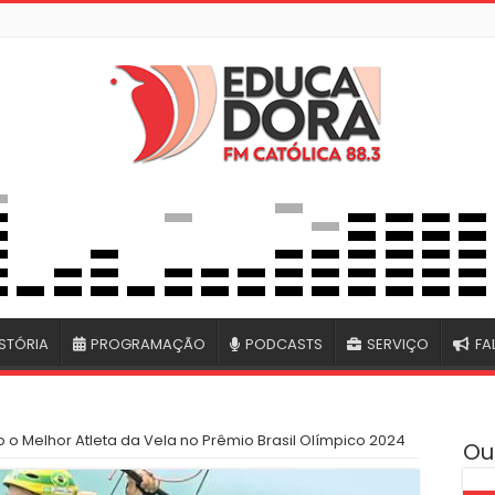
STÓRIA
PROGRAMAÇÃO
PODCASTS
SERVIÇO
FA
o o Melhor Atleta da Vela no Prêmio Brasil Olímpico 2024
Ou