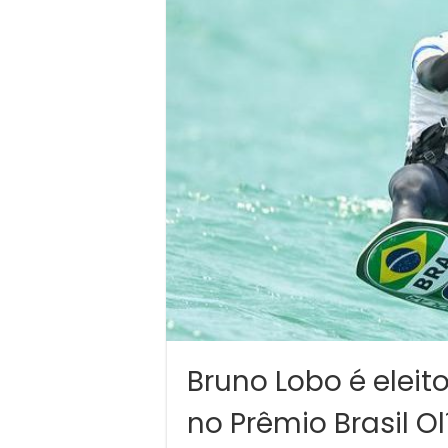
Bruno Lobo é eleit
no Prêmio Brasil O