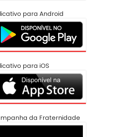
licativo para Android
licativo para iOS
mpanha da Fraternidade
cador