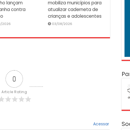
lho lançam
mobiliza municípios para
nha contra
atualizar caderneta de
io
crianças e adolescentes
8/2026
03/08/2026
Pa
0
Article Rating
So
Acessar