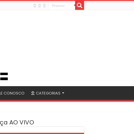
LE CONOSCO
CATEGORIAS
ça AO VIVO