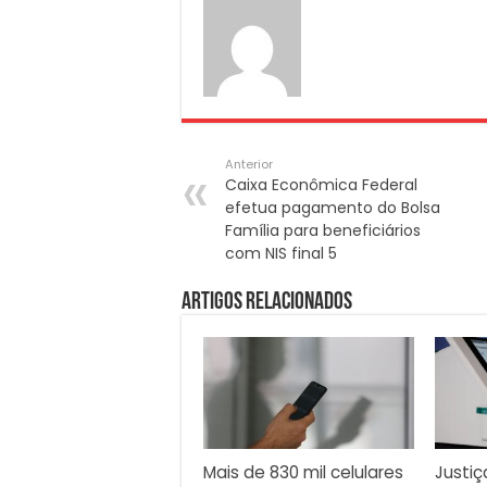
Anterior
Caixa Econômica Federal
efetua pagamento do Bolsa
Família para beneficiários
com NIS final 5
Artigos Relacionados
Mais de 830 mil celulares
Justiç