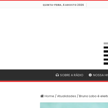
QUINTA-FEIRA , 6 AGOSTO 2026
SOBRE A RÁDIO
NOSSA HI
Home
/
Atualidades
/
Bruno Lobo é eleit