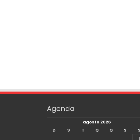
Agenda
agosto 2026
D
S
T
Q
Q
S
1