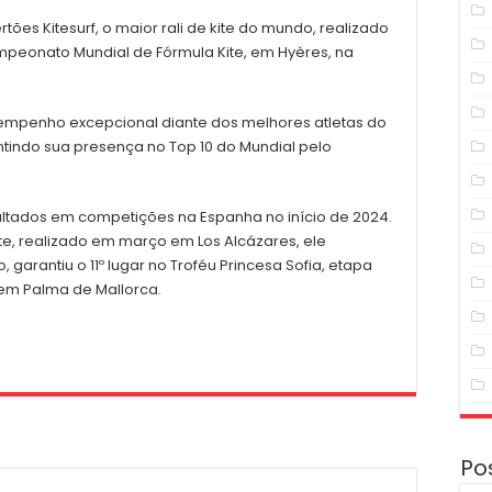
ões Kitesurf, o maior rali de kite do mundo, realizado
mpeonato Mundial de Fórmula Kite, em Hyères, na
empenho excepcional diante dos melhores atletas do
tindo sua presença no Top 10 do Mundial pelo
ltados em competições na Espanha no início de 2024.
e, realizado em março em Los Alcázares, ele
 garantiu o 11º lugar no Troféu Princesa Sofia, etapa
em Palma de Mallorca.
Po