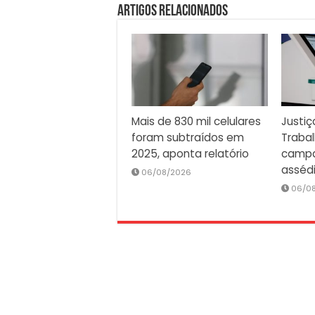
Artigos Relacionados
Mais de 830 mil celulares
Justiç
foram subtraídos em
Traba
2025, aponta relatório
campa
asséd
06/08/2026
06/0