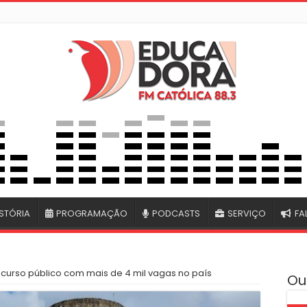
STÓRIA
PROGRAMAÇÃO
PODCASTS
SERVIÇO
FA
curso público com mais de 4 mil vagas no país
Ou