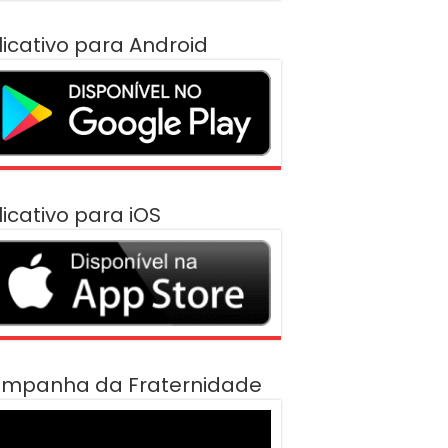
licativo para Android
licativo para iOS
mpanha da Fraternidade
cador