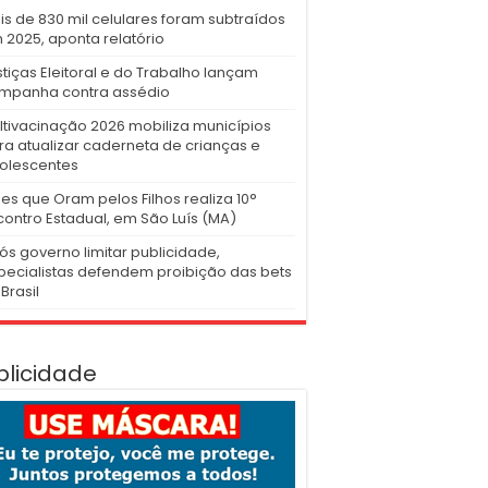
is de 830 mil celulares foram subtraídos
 2025, aponta relatório
stiças Eleitoral e do Trabalho lançam
mpanha contra assédio
ltivacinação 2026 mobiliza municípios
ra atualizar caderneta de crianças e
olescentes
es que Oram pelos Filhos realiza 10°
contro Estadual, em São Luís (MA)
ós governo limitar publicidade,
pecialistas defendem proibição das bets
Brasil
blicidade