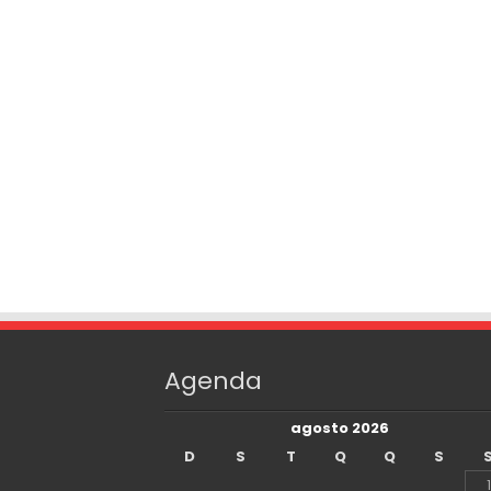
Agenda
agosto 2026
D
S
T
Q
Q
S
1