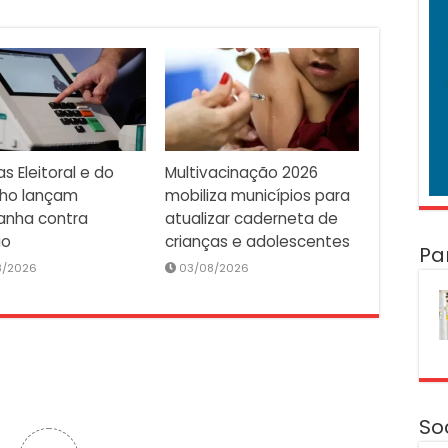
as Eleitoral e do
Multivacinação 2026
lho lançam
mobiliza municípios para
nha contra
atualizar caderneta de
io
crianças e adolescentes
Pa
8/2026
03/08/2026
So