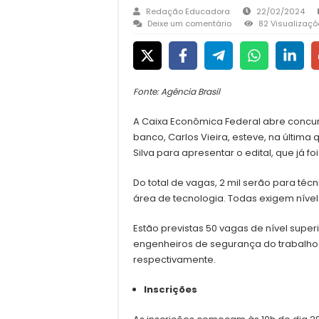
Redação Educadora
22/02/2024
Deixe um comentário
82 Visualizaçõ
Fonte: Agência Brasil
A Caixa Econômica Federal abre concur
banco, Carlos Vieira, esteve, na última q
Silva para apresentar o edital, que já fo
Do total de vagas, 2 mil serão para té
área de tecnologia. Todas exigem nível m
Estão previstas 50 vagas de nível supe
engenheiros de segurança do trabalho. A
respectivamente.
Inscrições