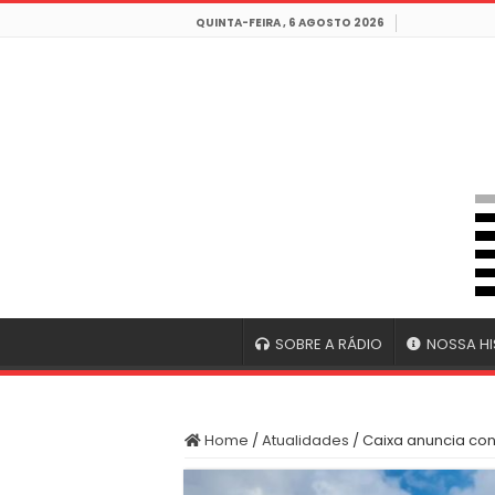
QUINTA-FEIRA , 6 AGOSTO 2026
SOBRE A RÁDIO
NOSSA HI
Home
/
Atualidades
/
Caixa anuncia con