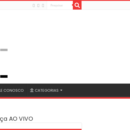
LE CONOSCO
CATEGORIAS
ça AO VIVO