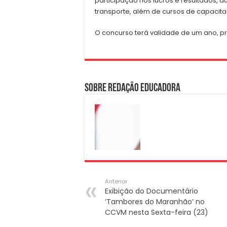
participação nos lucros e resultados, a
transporte, além de cursos de capacit
O concurso terá validade de um ano, pro
Sobre Redação Educadora
Anterior
Exibição do Documentário
‘Tambores do Maranhão’ no
CCVM nesta Sexta-feira (23)