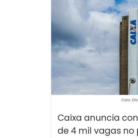
Foto: Di
Caixa anuncia co
de 4 mil vagas no 