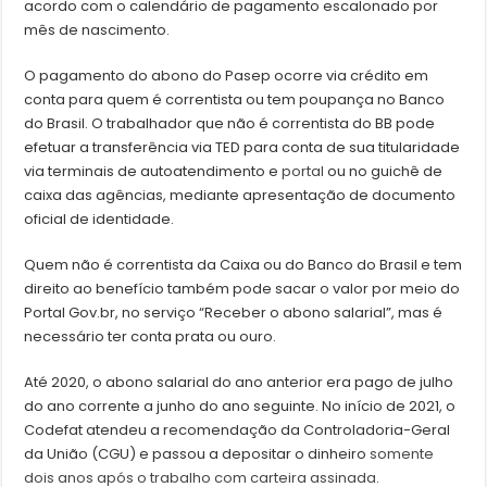
acordo com o calendário de pagamento escalonado por
mês de nascimento.
O pagamento do abono do Pasep ocorre via crédito em
conta para quem é correntista ou tem poupança no Banco
do Brasil. O trabalhador que não é correntista do BB pode
efetuar a transferência via TED para conta de sua titularidade
via terminais de autoatendimento e
portal
ou no guichê de
caixa das agências, mediante apresentação de documento
oficial de identidade.
Quem não é correntista da Caixa ou do Banco do Brasil e tem
direito ao benefício também pode sacar o valor por meio do
Portal Gov.br, no serviço “Receber o abono salarial”, mas é
necessário ter conta prata ou ouro.
Até 2020, o abono salarial do ano anterior era pago de julho
do ano corrente a junho do ano seguinte. No início de 2021, o
Codefat atendeu a recomendação da Controladoria-Geral
da União (CGU) e passou a depositar o dinheiro
somente
dois anos após o trabalho com carteira assinada
.