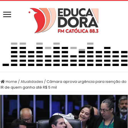
Home
/
Atualidades
/
Câmara aprova urgência para isenção do
IR de quem ganha até R$ 5 mil