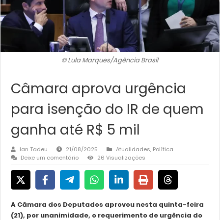
© Lula Marques/Agência Brasil
Câmara aprova urgência
para isenção do IR de quem
ganha até R$ 5 mil
Ian Tadeu
21/08/2025
Atualidades
,
Política
Deixe um comentário
26 Visualizações
A Câmara dos Deputados aprovou nesta quinta-feira
(21), por unanimidade, o requerimento de urgência do