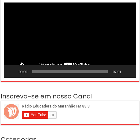
Tocador
de
vídeo
00:00
07:01
Inscreva-se em nosso Canal
Categorias