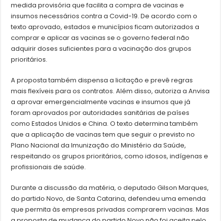
medida provisória que facilita a compra de vacinas e
insumos necessários contra a Covid-19. De acordo com o
texto aprovado, estados e municípios ficam autorizados a
comprar e aplicar as vacinas se o governo federal não
adquirir doses suficientes para a vacinação dos grupos
prioritários.
A proposta também dispensa a licitação e prevê regras
mais flexíveis para os contratos. Além disso, autoriza a Anvisa
a aprovar emergencialmente vacinas e insumos que já
foram aprovados por autoridades sanitárias de países
como Estados Unidos e China. O texto determina também
que a aplicação de vacinas tem que seguir o previsto no
Plano Nacional da Imunização do Ministério da Saúde,
respeitando os grupos prioritários, como idosos, indígenas e
profissionais de saúde.
Durante a discussão da matéria, o deputado Gilson Marques,
do partido Novo, de Santa Catarina, defendeu uma emenda
que permita às empresas privadas comprarem vacinas. Mas
a proposta de mudança do partido Novo não foi aceita pelo