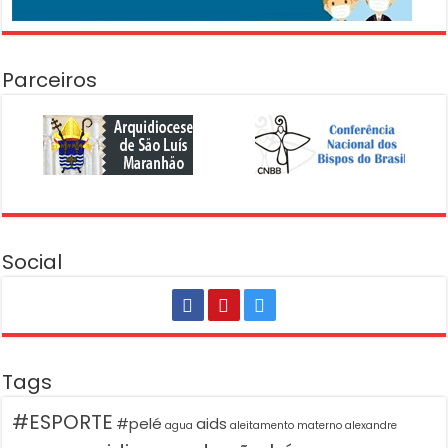
Parceiros
Social
Tags
#ESPORTE
#pelé
aids
agua
aleitamento materno
alexandre