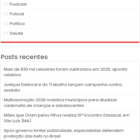
Podcast
Policial
Política
Saúde
Posts recentes
Mais de 830 mil celulares foram subtraídos em 2025, aponta
relatório
Justiças Eleitoral e do Trabalho lançam campanha contra
assédio
Multivacinação 2026 mobiliza municípios para atualizar
caderneta de crianças e adolescentes
Mães que Oram pelos Filhos realiza 10° Encontro Estadual, em
São Luís (MA)
Após governo limitar publicidade, especialistas defendem
proibição das bets no Brasil