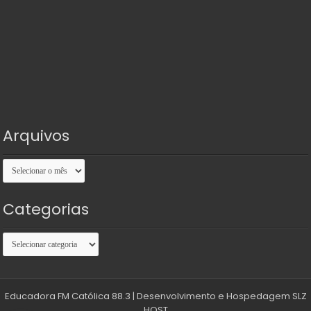
Arquivos
Arquivos
Categorias
Categorias
Educadora FM Católica 88.3
| Desenvolvimento e Hospedagem
SLZ
HOST