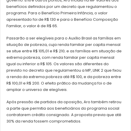
governo. Entre outros pontos, Aro incluiu na MP valores dos
benefícios definidos por um decreto que regulamentou o
programa. Para o Benefício Primeira Infância, o valor
apresentado foi de R$ 130 e para o Benefício Composição
Familiar, o valor é de R$ 65.
Passarão a ser elegíveis para o Auxílio Brasil as famílias em
situação de pobreza, cuja renda familiar per capita mensal
se situe entre R$ 105,01 e R$ 210; e as famílias em situação de
extrema pobreza, com renda familiar per capita mensal
igual ou inferior a R$ 105. Os valores são diferentes do
previsto no decreto que regulamentou a MP, LINK 2 que fixou
a renda da extrema pobreza até R$ 100, e da pobreza entre
R$ 100,01 e R$ 200. O efeito prático da mudança foi o de
ampliar o universo de elegíveis.
Após pressão de partidos da oposição, Aro também retirou
a parte que permitia aos beneficiários do programa social
contratarem crédito consignado. A proposta previa que até
30% da renda fossem comprometidos.