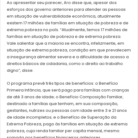
Ao apresentar seu parecer, Aro disse que, apesar dos
esforços dos governo anteriores para atender as pessoas
em situação de vulnerabilidade econômica, atualmente
existem 17 milhões de famílias em situação de pobreza e de
extrema pobreza no país. “Atualmente, temos 17 milhões de
famílias em situação de pobreza e de extrema pobreza.
Vale salientar que a maioria se encontra, infelizmente, em
situação de extrema pobreza, condição em que prevalecem
a insegurança alimentar severa e a dificuldade de acesso a
direitos básicos de cidadania, como o direito ao trabalho
digno”, disse.
O programa prevê três tipos de benefícios: o Benefício
Primeira Infância, que será pago para famílias com crianças
de até 3 anos de idade; o Benefício Composição Familiar,
destinado a famílias que tenham, em sua composição,
gestantes, nutrizes ou pessoas com idade entre 3 e 21 anos
de idade incompletos; e o Benefício de Superação da
Extrema Pobreza, pago às famílias em situação de extrema
pobreza, cuja renda familiar per capita mensal, mesmo
somada aos benefícios financeiros anteriores