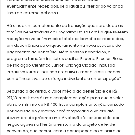
eventualmente recebidos, seja igual ou inferior ao valor da
linha de extrema pobreza.
Há ainda um complemento de transição que será dado às
famílias beneficiárias do Programa Bolsa Família que tiverem
redução no valor financeiro total dos benefícios recebidos,
em decorrência do enquadramento na nova estrutura de
pagamento do benefício. Além desses benefícios, o
programa também institui os auxílios Esporte Escolar; Bolsa
de Iniciação Científica Júnior; Criança Cidadã; Inclusão
Produtiva Rural e Inclusão Produtiva Urbana, classificados
como “incentivos ao esforço individual e à emancipação”.
Segundo o governo, o valor médio do benefício é de R$
217,18, mas haverá uma complementação para que o valor
atinja o mínimo de R$ 400. Essa complementação, contudo,
por decisão do governo, será temporária e valerá até
dezembro do próximo ano. A votação foi antecedida por
negociações no Plenário em torno do projeto de lei de
conversão, que contou com a participação do ministro da