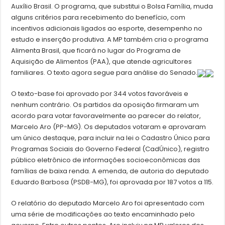
Auxílio Brasil. O programa, que substitui o Bolsa Família, muda
alguns critérios para recebimento do benefício, com
incentivos adicionais ligados ao esporte, desempenho no
estudo e inserção produtiva. A MP também cria o programa
Alimenta Brasil, que ficará no lugar do Programa de
Aquisição de Alimentos (PAA), que atende agricultores
familiares. O texto agora segue para análise do Senado.
O texto-base foi aprovado por 344 votos favoráveis e
nenhum contrário. Os partidos da oposição firmaram um
acordo para votar favoravelmente ao parecer do relator,
Marcelo Aro (PP-MG). Os deputados votaram e aprovaram
um único destaque, para incluir na lei o Cadastro Único para
Programas Sociais do Governo Federal (CadÚnico), registro
público eletrônico de informações socioeconômicas das
famílias de baixa renda. A emenda, de autoria do deputado
Eduardo Barbosa (PSDB-MG), foi aprovada por 187 votos a 115.
O relatório do deputado Marcelo Aro foi apresentado com
uma série de modificações ao texto encaminhado pelo