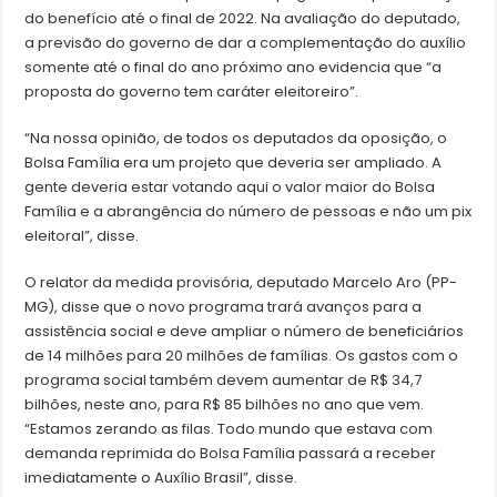
do benefício até o final de 2022. Na avaliação do deputado,
a previsão do governo de dar a complementação do auxílio
somente até o final do ano próximo ano evidencia que “a
proposta do governo tem caráter eleitoreiro”.
“Na nossa opinião, de todos os deputados da oposição, o
Bolsa Família era um projeto que deveria ser ampliado. A
gente deveria estar votando aqui o valor maior do Bolsa
Família e a abrangência do número de pessoas e não um pix
eleitoral”, disse.
O relator da medida provisória, deputado Marcelo Aro (PP-
MG), disse que o novo programa trará avanços para a
assistência social e deve ampliar o número de beneficiários
de 14 milhões para 20 milhões de famílias. Os gastos com o
programa social também devem aumentar de R$ 34,7
bilhões, neste ano, para R$ 85 bilhões no ano que vem.
“Estamos zerando as filas. Todo mundo que estava com
demanda reprimida do Bolsa Família passará a receber
imediatamente o Auxílio Brasil”, disse.