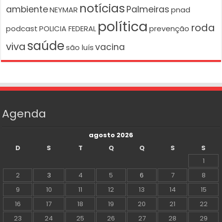
notícias
ambiente
Palmeiras
NEYMAR
pnad
política
roda
podcast
POLICIA FEDERAL
prevenção
saúde
viva
vacina
são luís
Agenda
agosto 2026
D
S
T
Q
Q
S
S
1
2
3
4
5
6
7
8
9
10
11
12
13
14
15
16
17
18
19
20
21
22
23
24
25
26
27
28
29