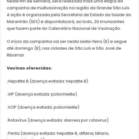
Neste fim de semana, será realizada mais uma etapa da
campanha de multivacinação na região da Grande São Luís.
A ação é organizada pela Secretaria de Estado da Saúde do
Maranhão (SES) e disponibilizará, ao todo, 20 imunizantes
que fazem parte do Calendário Nacional de Vacinação.
O início da campanha vai ser nesta sexta-feira (6) e segue
até domingo (8), nas cidades de São Luís e São José de
Ribamar.
Vacinas oferecidas:
.Hepatite B (doença evitada: hepatite B)
.VIP (doença evitada: poliomielite)
.VOP (doença evitada: poliomielite)
.Rotavírus (doença evitada: diarreia por rotavirus)
.Penta (doença evitada: hepatite B, difteria, tétano,