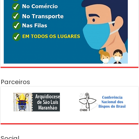
Parceiros
Social