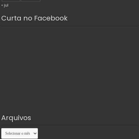
« jul
Curta no Facebook
Arquivos
Arquivos