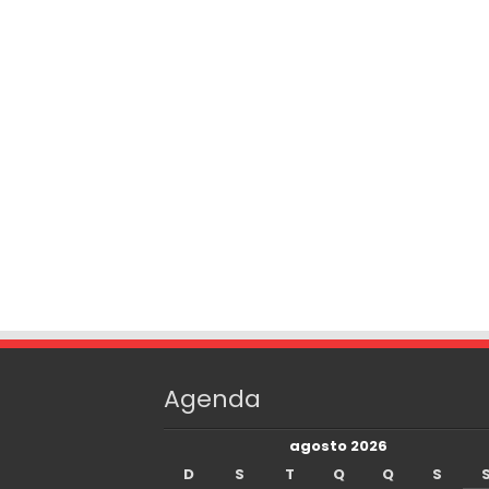
Agenda
agosto 2026
D
S
T
Q
Q
S