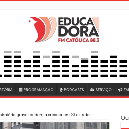
STÓRIA
PROGRAMAÇÃO
PODCASTS
SERVIÇO
FA
iratória grave tendem a crescer em 23 estados
Ou