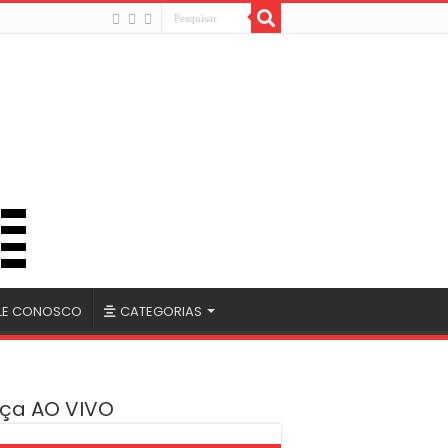
LE CONOSCO
CATEGORIAS
ça AO VIVO