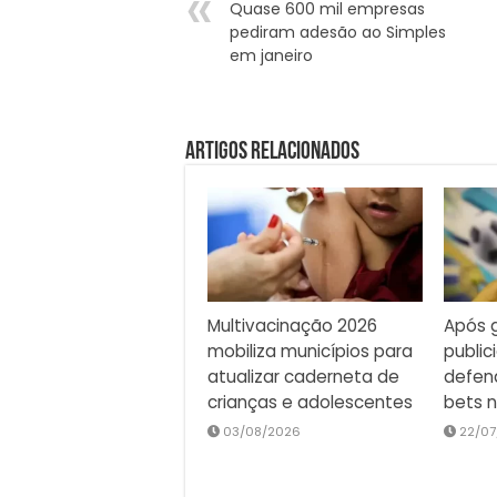
Quase 600 mil empresas
pediram adesão ao Simples
em janeiro
Artigos Relacionados
Multivacinação 2026
Após g
mobiliza municípios para
public
atualizar caderneta de
defen
crianças e adolescentes
bets n
03/08/2026
22/07