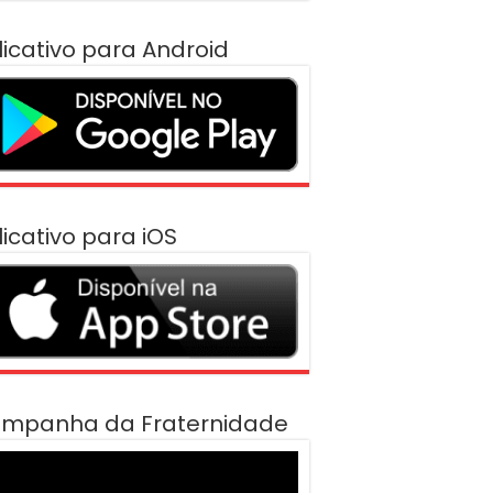
licativo para Android
licativo para iOS
mpanha da Fraternidade
cador