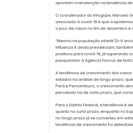
apontam manutenção na tendência de q
O coordenador do Infogripe, Marcelo 
associado à covid-19 e que a epidemia 
o pico de casos no fim de dezembro e 
“Mesmo na população infantil [0-9 anos],
Influenza A ainda prevaleciam, també
positivos para covid-19, já superando
pesquisador à Agência Fiocruz de Notíc
A tendência de crescimento dos casos
estados na análise de longo prazo, que
Pará e Pernambuco, o crescimento aind
percebido na de curto prazo, que consi
Para o Distrito Federal, a tendência é 
quanto no curto prazo, enquanto no Esp
no longo prazo já se converteu em esta
tendência de crescimento foi detectada