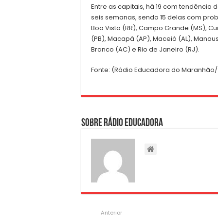
Entre as capitais, há 19 com tendência
seis semanas, sendo 15 delas com proba
Boa Vista (RR), Campo Grande (MS), Cui
(PB), Macapá (AP), Maceió (AL), Manaus 
Branco (AC) e Rio de Janeiro (RJ).
Fonte: (Rádio Educadora do Maranhão/
Sobre Rádio Educadora
Anterior