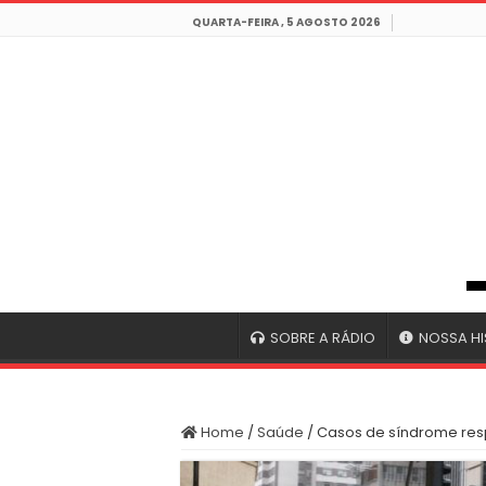
QUARTA-FEIRA , 5 AGOSTO 2026
SOBRE A RÁDIO
NOSSA HI
Home
/
Saúde
/
Casos de síndrome resp