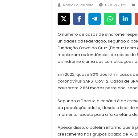
Rádio Educadora
02/02/2022
O número de casos de síndrome respir
unidades da federação, segundo o bolet
Fundação Oswaldo Cruz (Fiocruz) com da
monitoram as tendências de casos de
a síndrome é uma das complicações da
Em 2022, quase 80% dos 16 mil casos d
coronavírus SARS-CoV-2. Casos de SRAG
causaram 2.861 mortes neste ano, send
Segundo a Fiocruz, o cenário é de cres
da população adulta, desde o final de 
momento, exceto para a faixa etária de
Apesar disso, o boletim informa que é 
crescimento nos grupos abaixo de 70 a