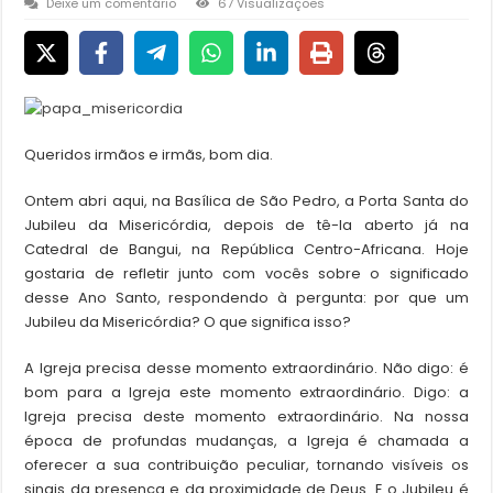
Deixe um comentário
67 Visualizações
Queridos irmãos e irmãs, bom dia.
Ontem abri aqui, na Basílica de São Pedro, a Porta Santa do
Jubileu da Misericórdia, depois de tê-la aberto já na
Catedral de Bangui, na República Centro-Africana. Hoje
gostaria de refletir junto com vocês sobre o significado
desse Ano Santo, respondendo à pergunta: por que um
Jubileu da Misericórdia? O que significa isso?
A Igreja precisa desse momento extraordinário. Não digo: é
bom para a Igreja este momento extraordinário. Digo: a
Igreja precisa deste momento extraordinário. Na nossa
época de profundas mudanças, a Igreja é chamada a
oferecer a sua contribuição peculiar, tornando visíveis os
sinais da presença e da proximidade de Deus. E o Jubileu é