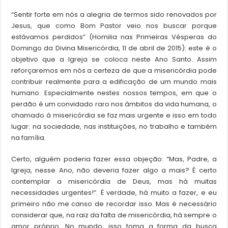
“Sentir forte em nós a alegria de termos sido renovados por
Jesus, que como Bom Pastor veio nos buscar porque
estávamos perdidos” (Homilia nas Primeiras Vésperas do
Domingo da Divina Misericórdia, 11 de abril de 2015): este é o
objetivo que a Igreja se coloca neste Ano Santo. Assim
reforçaremos em nós a certeza de que a misericórdia pode
contribuir realmente para a edificação de um mundo mais
humano. Especialmente nestes nossos tempos, em que o
perdão é um convidado raro nos âmbitos da vida humana, o
chamado à misericórdia se faz mais urgente e isso em todo
lugar: na sociedade, nas instituições, no trabalho e também
na família.
Certo, alguém poderia fazer essa objeção: “Mas, Padre, a
Igreja, nesse Ano, não deveria fazer algo a mais? É certo
contemplar a misericórdia de Deus, mas há muitas
necessidades urgentes!”. É verdade, há muito a fazer, e eu
primeiro não me canso de recordar isso. Mas é necessário
considerar que, na raiz da falta de misericórdia, há sempre o
amor próprio. No mundo, isso toma a forma da busca