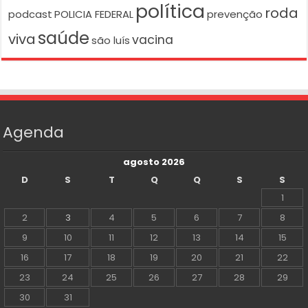
política
roda
podcast
POLICIA FEDERAL
prevenção
saúde
viva
vacina
são luís
Agenda
agosto 2026
D
S
T
Q
Q
S
S
1
2
3
4
5
6
7
8
9
10
11
12
13
14
15
16
17
18
19
20
21
22
23
24
25
26
27
28
29
30
31