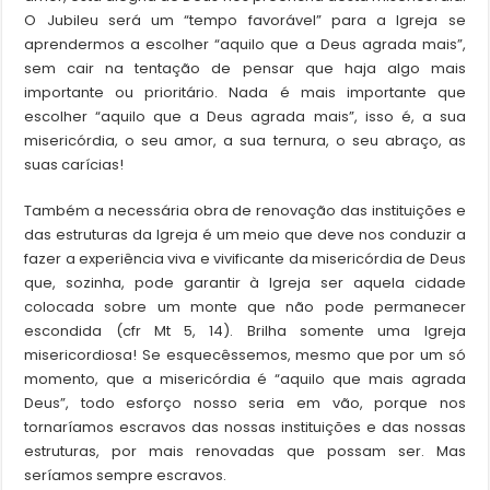
O Jubileu será um “tempo favorável” para a Igreja se
aprendermos a escolher “aquilo que a Deus agrada mais”,
sem cair na tentação de pensar que haja algo mais
importante ou prioritário. Nada é mais importante que
escolher “aquilo que a Deus agrada mais”, isso é, a sua
misericórdia, o seu amor, a sua ternura, o seu abraço, as
suas carícias!
Também a necessária obra de renovação das instituições e
das estruturas da Igreja é um meio que deve nos conduzir a
fazer a experiência viva e vivificante da misericórdia de Deus
que, sozinha, pode garantir à Igreja ser aquela cidade
colocada sobre um monte que não pode permanecer
escondida (cfr Mt 5, 14). Brilha somente uma Igreja
misericordiosa! Se esquecêssemos, mesmo que por um só
momento, que a misericórdia é “aquilo que mais agrada
Deus”, todo esforço nosso seria em vão, porque nos
tornaríamos escravos das nossas instituições e das nossas
estruturas, por mais renovadas que possam ser. Mas
seríamos sempre escravos.