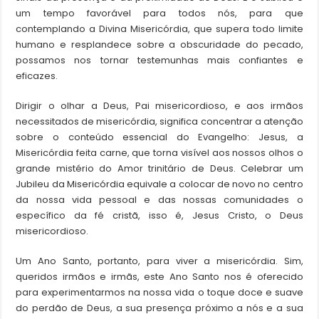
um tempo favorável para todos nós, para que
contemplando a Divina Misericórdia, que supera todo limite
humano e resplandece sobre a obscuridade do pecado,
possamos nos tornar testemunhas mais confiantes e
eficazes.
Dirigir o olhar a Deus, Pai misericordioso, e aos irmãos
necessitados de misericórdia, significa concentrar a atenção
sobre o conteúdo essencial do Evangelho: Jesus, a
Misericórdia feita carne, que torna visível aos nossos olhos o
grande mistério do Amor trinitário de Deus. Celebrar um
Jubileu da Misericórdia equivale a colocar de novo no centro
da nossa vida pessoal e das nossas comunidades o
específico da fé cristã, isso é, Jesus Cristo, o Deus
misericordioso.
Um Ano Santo, portanto, para viver a misericórdia. Sim,
queridos irmãos e irmãs, este Ano Santo nos é oferecido
para experimentarmos na nossa vida o toque doce e suave
do perdão de Deus, a sua presença próximo a nós e a sua