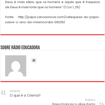
Deus é mais sábio que os homens e aquilo que é fraqueza
de Deus é mais forte que os homens” (1 Cor 1, 25).
Fonte: http://papa.cancaonova.com/catequese-do-papa-
sobre-o-ano-da-misericordia-091215/
Sobre Rádio Educadora
Anterior
O que é a Crisma?
Próximo
Papa Francisco abre Porta