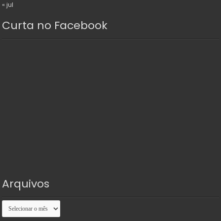
« jul
Curta no Facebook
Arquivos
Arquivos