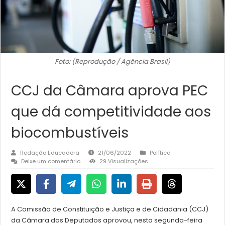
Foto: (Reprodução / Agência Brasil)
CCJ da Câmara aprova PEC
que dá competitividade aos
biocombustíveis
Redação Educadora
21/06/2022
Política
Deixe um comentário
29 Visualizações
A Comissão de Constituição e Justiça e de Cidadania (CCJ)
da Câmara dos Deputados aprovou, nesta segunda-feira