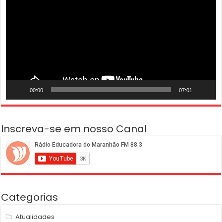
vídeo
00:00
07:01
Inscreva-se em nosso Canal
Categorias
Atualidades