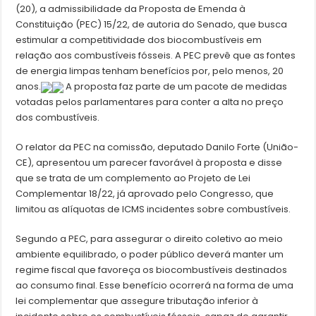
(20), a admissibilidade da Proposta de Emenda à
Constituição (PEC) 15/22, de autoria do Senado, que busca
estimular a competitividade dos biocombustíveis em
relação aos combustíveis fósseis. A PEC prevê que as fontes
de energia limpas tenham benefícios por, pelo menos, 20
anos.
A proposta faz parte de um pacote de medidas
votadas pelos parlamentares para conter a alta no preço
dos combustíveis.
O relator da PEC na comissão, deputado Danilo Forte (União-
CE), apresentou um parecer favorável à proposta e disse
que se trata de um complemento ao Projeto de Lei
Complementar 18/22, já aprovado pelo Congresso, que
limitou as alíquotas de ICMS incidentes sobre combustíveis.
Segundo a PEC, para assegurar o direito coletivo ao meio
ambiente equilibrado, o poder público deverá manter um
regime fiscal que favoreça os biocombustíveis destinados
ao consumo final. Esse benefício ocorrerá na forma de uma
lei complementar que assegure tributação inferior à