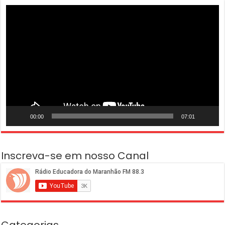
Tocador
de
vídeo
00:00
07:01
Inscreva-se em nosso Canal