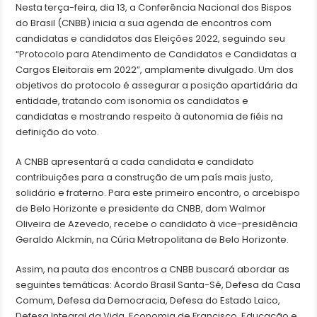
Nesta terça-feira, dia 13, a Conferência Nacional dos Bispos
do Brasil (CNBB) inicia a sua agenda de encontros com
candidatas e candidatos das Eleições 2022, seguindo seu
“Protocolo para Atendimento de Candidatos e Candidatas a
Cargos Eleitorais em 2022”, amplamente divulgado. Um dos
objetivos do protocolo é assegurar a posição apartidária da
entidade, tratando com isonomia os candidatos e
candidatas e mostrando respeito à autonomia de fiéis na
definição do voto.
A CNBB apresentará a cada candidata e candidato
contribuições para a construção de um país mais justo,
solidário e fraterno. Para este primeiro encontro, o arcebispo
de Belo Horizonte e presidente da CNBB, dom Walmor
Oliveira de Azevedo, recebe o candidato à vice-presidência
Geraldo Alckmin, na Cúria Metropolitana de Belo Horizonte.
Assim, na pauta dos encontros a CNBB buscará abordar as
seguintes temáticas: Acordo Brasil Santa-Sé, Defesa da Casa
Comum, Defesa da Democracia, Defesa do Estado Laico,
Defesa Integral da Vida, Economia de Francisco, Educação e