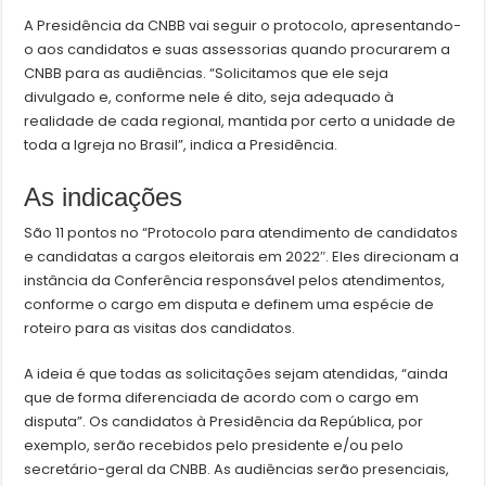
A Presidência da CNBB vai seguir o protocolo, apresentando-
o aos candidatos e suas assessorias quando procurarem a
CNBB para as audiências. “Solicitamos que ele seja
divulgado e, conforme nele é dito, seja adequado à
realidade de cada regional, mantida por certo a unidade de
toda a Igreja no Brasil”, indica a Presidência.
As indicações
São 11 pontos no “Protocolo para atendimento de candidatos
e candidatas a cargos eleitorais em 2022″. Eles direcionam a
instância da Conferência responsável pelos atendimentos,
conforme o cargo em disputa e definem uma espécie de
roteiro para as visitas dos candidatos.
A ideia é que todas as solicitações sejam atendidas, “ainda
que de forma diferenciada de acordo com o cargo em
disputa”. Os candidatos à Presidência da República, por
exemplo, serão recebidos pelo presidente e/ou pelo
secretário-geral da CNBB. As audiências serão presenciais,