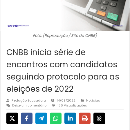
Foto: (Reprodução / Site da CNBB)
CNBB inicia série de
encontros com candidatos
seguindo protocolo para as
eleições de 2022
Redação Educadora
14/09/2022
Notícias
Deixe um comentário
156 Visualizações