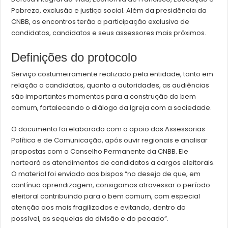
Pobreza, exclusão e justiça social. Além da presidência da
CNBB, os encontros terão a participação exclusiva de
candidatas, candidatos e seus assessores mais próximos.
Definições do protocolo
Serviço costumeiramente realizado pela entidade, tanto em
relação a candidatos, quanto a autoridades, as audiências
são importantes momentos para a construção do bem
comum, fortalecendo o diálogo da Igreja com a sociedade.
O documento foi elaborado com o apoio das Assessorias
Política e de Comunicação, após ouvir regionais e analisar
propostas com o Conselho Permanente da CNBB. Ele
norteará os atendimentos de candidatos a cargos eleitorais.
O material foi enviado aos bispos “no desejo de que, em
contínua aprendizagem, consigamos atravessar o período
eleitoral contribuindo para o bem comum, com especial
atenção aos mais fragilizados e evitando, dentro do
possível, as sequelas da divisão e do pecado”.