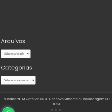
Arquivos
Arquivos
Categorias
Categorias
Educadora FM Católica 88.3
| Desenvolvimento e Hospedagem
SLZ
HOST