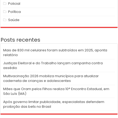
Policial
Política
Saúde
Posts recentes
Mais de 830 mil celulares foram subtraídos em 2025, aponta
relatório
Justiças Eleitoral e do Trabalho lançam campanha contra
assédio
Multivacinação 2026 mobiliza municípios para atualizar
caderneta de crianças e adolescentes
Mães que Oram pelos Filhos realiza 10° Encontro Estadual, em
São Luís (MA)
Após governo limitar publicidade, especialistas defendem
proibição das bets no Brasil