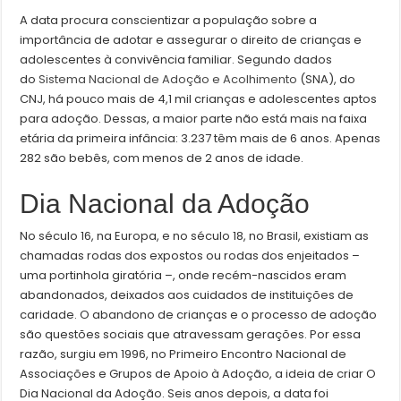
A data procura conscientizar a população sobre a
importância de adotar e assegurar o direito de crianças e
adolescentes à convivência familiar. Segundo dados
do
Sistema Nacional de Adoção e Acolhimento
(SNA), do
CNJ, há pouco mais de 4,1 mil crianças e adolescentes aptos
para adoção. Dessas, a maior parte não está mais na faixa
etária da primeira infância: 3.237 têm mais de 6 anos. Apenas
282 são bebês, com menos de 2 anos de idade.
Dia Nacional da Adoção
No século 16, na Europa, e no século 18, no Brasil, existiam as
chamadas rodas dos expostos ou rodas dos enjeitados –
uma portinhola giratória –, onde recém-nascidos eram
abandonados, deixados aos cuidados de instituições de
caridade. O abandono de crianças e o processo de adoção
são questões sociais que atravessam gerações. Por essa
razão, surgiu em 1996, no Primeiro Encontro Nacional de
Associações e Grupos de Apoio à Adoção, a ideia de criar O
Dia Nacional da Adoção. Seis anos depois, a data foi