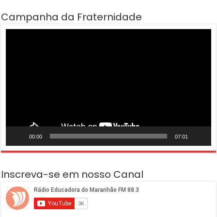
Campanha da Fraternidade
Tocador
de
vídeo
00:00
07:01
Inscreva-se em nosso Canal