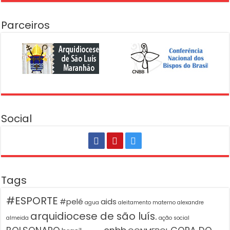
Parceiros
Social
Tags
#ESPORTE
#pelé
aids
agua
aleitamento materno
alexandre
arquidiocese de são luís.
almeida
ação social