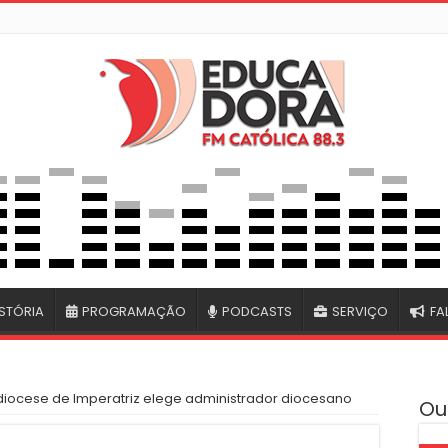
STÓRIA
PROGRAMAÇÃO
PODCASTS
SERVIÇO
FA
diocese de Imperatriz elege administrador diocesano
Ou