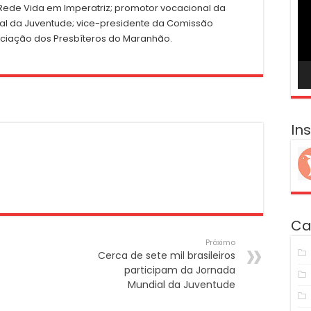
ví
a Rede Vida em Imperatriz; promotor vocacional da
al da Juventude; vice-presidente da Comissão
ociação dos Presbíteros do Maranhão.
In
Ca
Próximo
Cerca de sete mil brasileiros
participam da Jornada
Mundial da Juventude