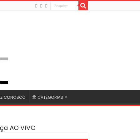
LE CONOSCO
CATEGORIAS
ça AO VIVO