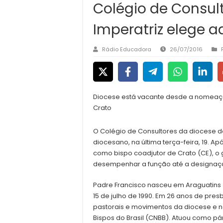
Colégio de Consul
Imperatriz elege 
Rádio Educadora
26/07/2016
Diocese está vacante desde a nomeaçã
Crato
O Colégio de Consultores da diocese d
diocesano, na última terça-feira, 19. 
como bispo coadjutor de Crato (CE), o
desempenhar a função até a designaç
Padre Francisco nasceu em Araguatins 
15 de julho de 1990. Em 26 anos de pres
pastorais e movimentos da diocese e n
Bispos do Brasil (CNBB). Atuou como pá