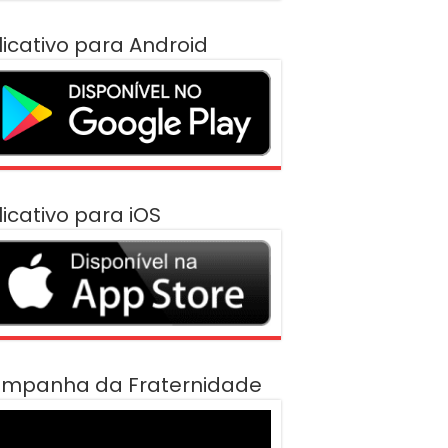
licativo para Android
licativo para iOS
mpanha da Fraternidade
cador