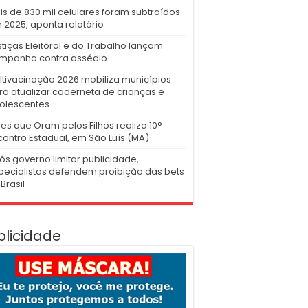
is de 830 mil celulares foram subtraídos
 2025, aponta relatório
stiças Eleitoral e do Trabalho lançam
mpanha contra assédio
ltivacinação 2026 mobiliza municípios
ra atualizar caderneta de crianças e
olescentes
es que Oram pelos Filhos realiza 10°
contro Estadual, em São Luís (MA)
ós governo limitar publicidade,
pecialistas defendem proibição das bets
Brasil
blicidade