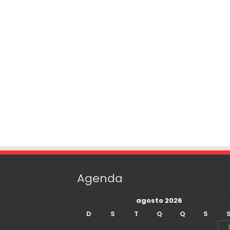
Agenda
agosto 2026
D
S
T
Q
Q
S
1