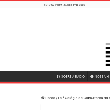
QUINTA-FEIRA , 6 AGOSTO 2026
SOBRE A RÁDIO
NOSSA HI
Home
/
Fé
/
Colégio de Consultores da 