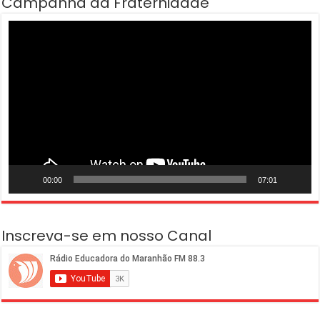
Campanha da Fraternidade
Tocador
de
vídeo
00:00
07:01
Inscreva-se em nosso Canal