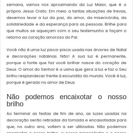
semana, vamos nos aproximando da Luz Maior, que é o
próprio Jesus Cristo. Em meio a tantas situações de trevas,
devemos levar a luz da paz, do amor, da misericórdia, da
solidariedade e da esperança para as pessoas. Brilhe para
que muitos se aqueçam com o seu testemunho e façam o
retorno ao coração amoroso do Pai.
Você não é uma luz pisca-pisca usada nas árvores de Natal
e decorações natalinas. Não! A sua luz é permanente,
porque a fonte que faz você brilhar nasce do coração de
Deus. O amor do Senhor é a usina que gera a luz e faz o Seu
brilho resplandecer frente à escuridão do mundo. Você é luz,
porque é gerado no amor de Deus.
Não podemos encaixotar o nosso
brilho
Ao terminar as festas de fim de ano, as luzes usadas na
decoração serão retiradas da tomada e encaixotadas para
que, no outro ano, voltem a ser utilizadas. Não podemos