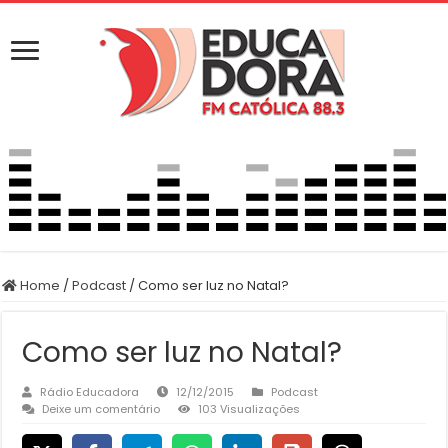
Home
/
Podcast
/
Como ser luz no Natal?
Como ser luz no Natal?
Rádio Educadora
12/12/2015
Podcast
Deixe um comentário
103 Visualizações