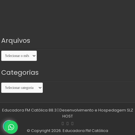
Arquivos
Arquivos
Categorias
Categorias
Educadora FM Católica 88.3
| Desenvolvimento e Hospedagem
SLZ
HOST
© Copyright 2026. Educadora FM Católica