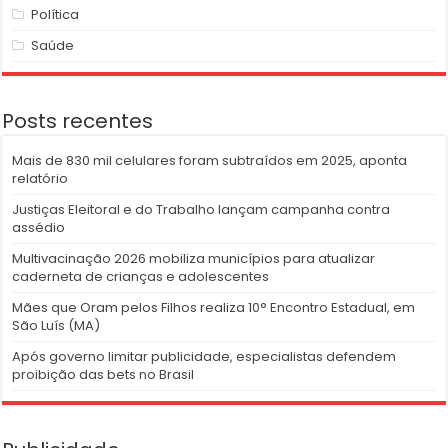
Política
Saúde
Posts recentes
Mais de 830 mil celulares foram subtraídos em 2025, aponta
relatório
Justiças Eleitoral e do Trabalho lançam campanha contra
assédio
Multivacinação 2026 mobiliza municípios para atualizar
caderneta de crianças e adolescentes
Mães que Oram pelos Filhos realiza 10° Encontro Estadual, em
São Luís (MA)
Após governo limitar publicidade, especialistas defendem
proibição das bets no Brasil