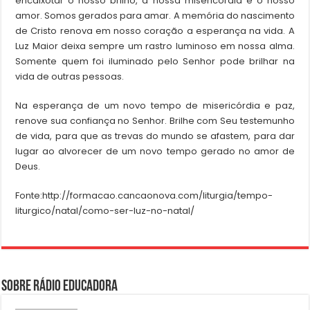
encaixotar o nosso brilho, a nossa misericórdia e o nosso
amor. Somos gerados para amar. A memória do nascimento
de Cristo renova em nosso coração a esperança na vida. A
Luz Maior deixa sempre um rastro luminoso em nossa alma.
Somente quem foi iluminado pelo Senhor pode brilhar na
vida de outras pessoas.
Na esperança de um novo tempo de misericórdia e paz,
renove sua confiança no Senhor. Brilhe com Seu testemunho
de vida, para que as trevas do mundo se afastem, para dar
lugar ao alvorecer de um novo tempo gerado no amor de
Deus.
Fonte:http://formacao.cancaonova.com/liturgia/tempo-
liturgico/natal/como-ser-luz-no-natal/
Sobre Rádio Educadora