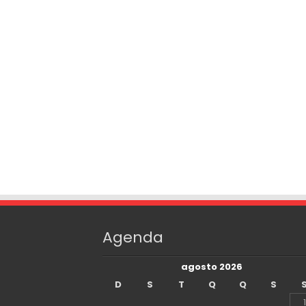
Agenda
agosto 2026
D
S
T
Q
Q
S
1