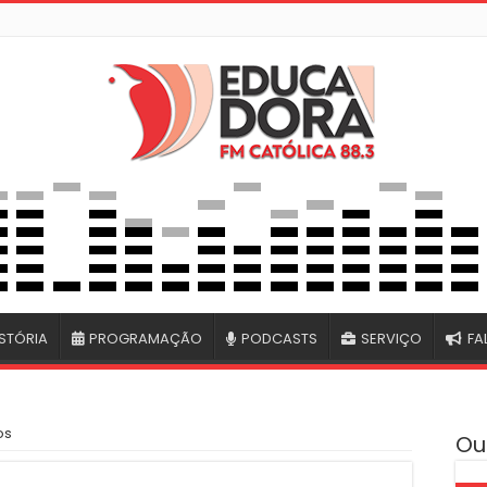
STÓRIA
PROGRAMAÇÃO
PODCASTS
SERVIÇO
FA
os
Ou