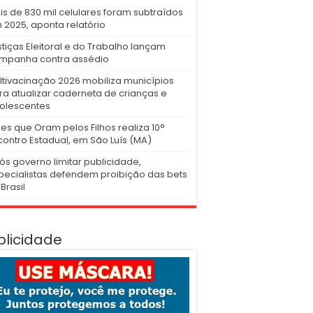
is de 830 mil celulares foram subtraídos
 2025, aponta relatório
stiças Eleitoral e do Trabalho lançam
mpanha contra assédio
ltivacinação 2026 mobiliza municípios
ra atualizar caderneta de crianças e
olescentes
es que Oram pelos Filhos realiza 10°
contro Estadual, em São Luís (MA)
ós governo limitar publicidade,
pecialistas defendem proibição das bets
Brasil
blicidade