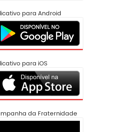
licativo para Android
licativo para iOS
mpanha da Fraternidade
cador