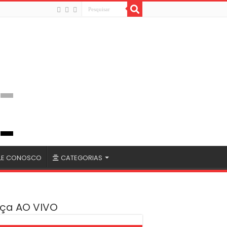
LE CONOSCO
CATEGORIAS
ça AO VIVO