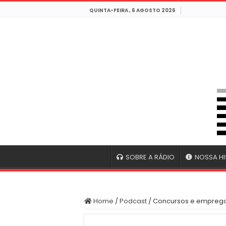
QUINTA-FEIRA , 6 AGOSTO 2026
SOBRE A RÁDIO
NOSSA HI
Home
/
Podcast
/
Concursos e empreg