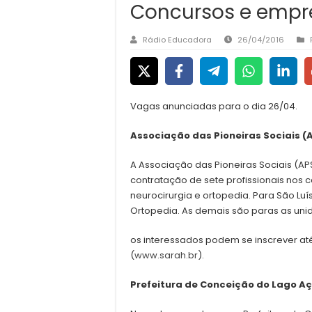
Concursos e empr
Rádio Educadora
26/04/2016
Vagas anunciadas para o dia 26/04.
Associação das Pioneiras Sociais (
A Associação das Pioneiras Sociais (A
contratação de sete profissionais nos 
neurocirurgia e ortopedia. Para São Lu
Ortopedia. As demais são paras as uni
os interessados podem se inscrever até 
(
www.sarah.br
).
Prefeitura de Conceição do Lago A