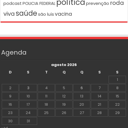
política
roda
podcast
POLICIA FEDERAL
prevenção
saúde
viva
vacina
são luís
Agenda
agosto 2026
D
S
T
Q
Q
S
S
1
2
3
4
5
6
7
8
9
10
11
12
13
14
15
16
17
18
19
20
21
22
23
24
25
26
27
28
29
30
31