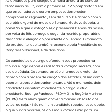
As atividades para eleição da mesa diretora do Senado
terão início às 15h, com a primeira reunião preparatória em
que os senadores a serem empossados prestam
compromisso regimental, sem discurso. De acordo com o
secretário-geral da mesa do Senado, Gustavo Saboia, a
previsão é que a votação seja presencial. Depois da posse,
por volta de 16h, começa a segunda reunião preparatória
destinada à eleição do presidente do Senado. O mandato
do presidente, que também responde pela Presidência do
Congresso Nacional, é de dois anos.
Os candidatos ao cargo defendem suas propostas na
tribuna e logo depois é realizada a votação secreta, com
uso de cédula. Os senadores são chamados a votar de
acordo com a ordem de criação dos estados, assim como
ocorre na posse dos parlamentares. Até o momento, dois
candidatos disputam oficialmente o cargo: o atual
presidente, Rodrigo Pacheco (PSD-MG), e Rogério Marinho
(PL-RN). Será eleito quem obtiver a maioria absoluta dos
votos, ou seja, 41. Se nenhum candidato receber esse apoio,
o que nunca ocorreu, os dois mais votados vão para um