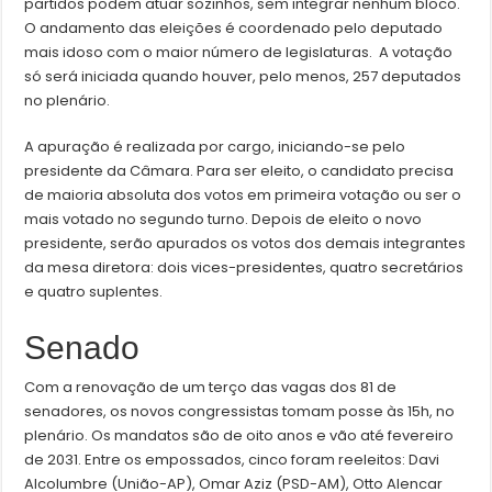
partidos podem atuar sozinhos, sem integrar nenhum bloco.
O andamento das eleições é coordenado pelo deputado
mais idoso com o maior número de legislaturas. A votação
só será iniciada quando houver, pelo menos, 257 deputados
no plenário.
A apuração é realizada por cargo, iniciando-se pelo
presidente da Câmara. Para ser eleito, o candidato precisa
de maioria absoluta dos votos em primeira votação ou ser o
mais votado no segundo turno. Depois de eleito o novo
presidente, serão apurados os votos dos demais integrantes
da mesa diretora: dois vices-presidentes, quatro secretários
e quatro suplentes.
Senado
Com a renovação de um terço das vagas dos 81 de
senadores, os novos congressistas tomam posse às 15h, no
plenário. Os mandatos são de oito anos e vão até fevereiro
de 2031. Entre os empossados, cinco foram reeleitos: Davi
Alcolumbre (União-AP), Omar Aziz (PSD-AM), Otto Alencar