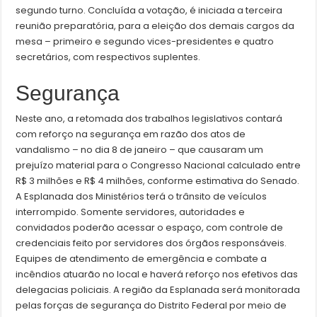
segundo turno. Concluída a votação, é iniciada a terceira
reunião preparatória, para a eleição dos demais cargos da
mesa – primeiro e segundo vices-presidentes e quatro
secretários, com respectivos suplentes.
Segurança
Neste ano, a retomada dos trabalhos legislativos contará
com reforço na segurança em razão dos atos de
vandalismo – no dia 8 de janeiro – que causaram um
prejuízo material para o Congresso Nacional calculado entre
R$ 3 milhões e R$ 4 milhões, conforme estimativa do Senado.
A Esplanada dos Ministérios terá o trânsito de veículos
interrompido. Somente servidores, autoridades e
convidados poderão acessar o espaço, com controle de
credenciais feito por servidores dos órgãos responsáveis.
Equipes de atendimento de emergência e combate a
incêndios atuarão no local e haverá reforço nos efetivos das
delegacias policiais. A região da Esplanada será monitorada
pelas forças de segurança do Distrito Federal por meio de