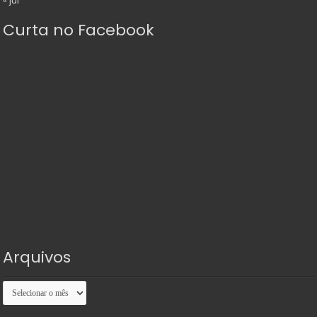
« jul
Curta no Facebook
Arquivos
Arquivos