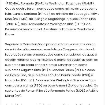
(PSD-BA), Romário (PL-RJ) e Wellington Fagundes (PL-MT).
Outros quatro foram nomeados como ministros do governo
Lula: Camilo Santana (PT-CE), da ministro da Educação; Flávio
Dino (PSB-MA), da Justiça e Segurança Pública; Renan Filho
(MDB-AL), dos Transportes; e Wellington Dias (PT-PI), do
Desenvolvimento Social, Assistência, Família e Combate à
Fome.
Segundo a Constituição, o parlamentar que assume cargo
de ministro não perde o mandato no Congresso Nacional.
Logo após serem empossados como senadores, os quatro
devem retornar aos ministérios e deixar as cadeiras com os
suplentes de cada chapa. Camilo Santana tem como
suplentes Augusta Brito (PT) e Janaina Farias (PT). No caso
de Flávio Dino, as suplentes são Ana Paula Lobato (PSB) e
Lourdinha (PCdoB). A cadeira de Wellington Dias deve ficar
com Jussara Lima (PSD) ou José Amauri (Solidariedade). Os
suplentes de Renan Filho são Fernando Farias (MDB) e Adélia
Maria (PV).