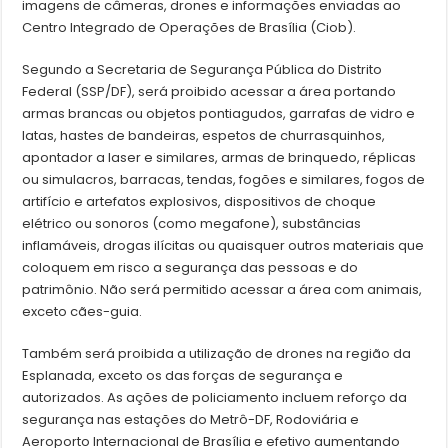
imagens de câmeras, drones e informações enviadas ao
Centro Integrado de Operações de Brasília (Ciob).
Segundo a Secretaria de Segurança Pública do Distrito
Federal (SSP/DF), será proibido acessar a área portando
armas brancas ou objetos pontiagudos, garrafas de vidro e
latas, hastes de bandeiras, espetos de churrasquinhos,
apontador a laser e similares, armas de brinquedo, réplicas
ou simulacros, barracas, tendas, fogões e similares, fogos de
artifício e artefatos explosivos, dispositivos de choque
elétrico ou sonoros (como megafone), substâncias
inflamáveis, drogas ilícitas ou quaisquer outros materiais que
coloquem em risco a segurança das pessoas e do
patrimônio. Não será permitido acessar a área com animais,
exceto cães-guia.
Também será proibida a utilização de drones na região da
Esplanada, exceto os das forças de segurança e
autorizados. As ações de policiamento incluem reforço da
segurança nas estações do Metrô-DF, Rodoviária e
Aeroporto Internacional de Brasília e efetivo aumentando